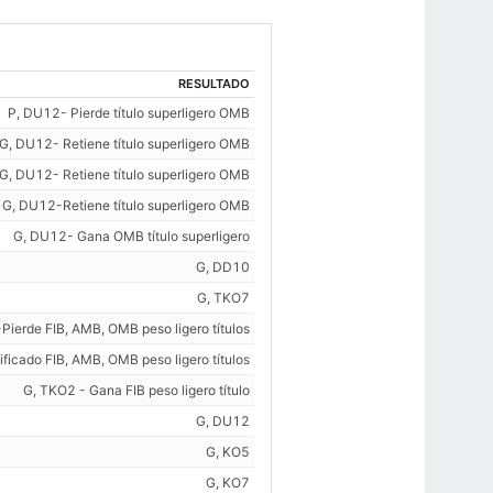
RESULTADO
P, DU12- Pierde título superligero OMB
G, DU12- Retiene título superligero OMB
G, DU12- Retiene título superligero OMB
G, DU12-Retiene título superligero OMB
G, DU12- Gana OMB título superligero
G, DD10
G, TKO7
ierde FIB, AMB, OMB peso ligero títulos
ficado FIB, AMB, OMB peso ligero títulos
G, TKO2 - Gana FIB peso ligero título
G, DU12
G, KO5
G, KO7