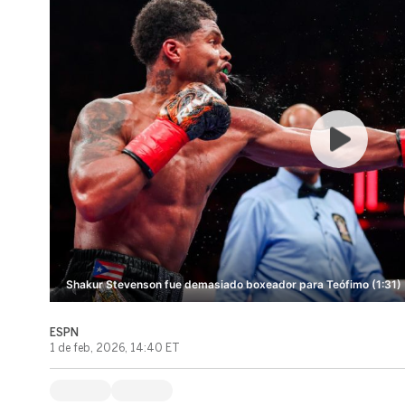
Shakur Stevenson fue demasiado boxeador para Teófimo (1:31)
ESPN
1 de feb, 2026, 14:40 ET