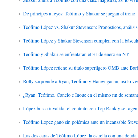
De príncipes a reyes: Teófimo y Shakur se juegan el trono
Teófimo López vs. Shakur Stevenson: Pronósticos, análisis
Teófimo López y Shakur Stevenson cumplen con la báscul
Teófimo y Shakur se enfrentarán el 31 de enero en NY
Teófimo López retiene su titulo superligero OMB ante Bar
Rolly sorprende a Ryan; Teófimo y Haney ganan, así lo vi
¿Ryan, Teófimo, Canelo e Inoue en el mismo fin de semana
López busca invalidar el contrato con Top Rank y ser agent
Teófimo Lopez ganó sin polémica ante un incansable Steve
Las dos caras de Teófimo López, la estrella con una deuda