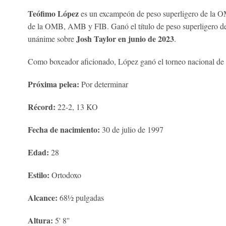
Teófimo López
es un excampeón de peso superligero de la 
de la OMB, AMB y FIB. Ganó el título de peso superligero de
Josh Taylor en junio de 2023
unánime sobre
.
Como boxeador aficionado, López ganó el torneo nacional de
Próxima pelea:
Por determinar
Récord:
22-2, 13 KO
Fecha de nacimiento:
30 de julio de 1997
Edad:
28
Estilo:
Ortodoxo
Alcance:
68½ pulgadas
Altura:
5' 8''