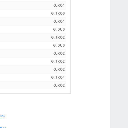
G, KO1
G, TKO6
G, KO1
G, DU6
G, TKO2
G, DU6
G, KO2
G, TKO2
G, KO2
G, TKO4
G, KO2
nes
imos