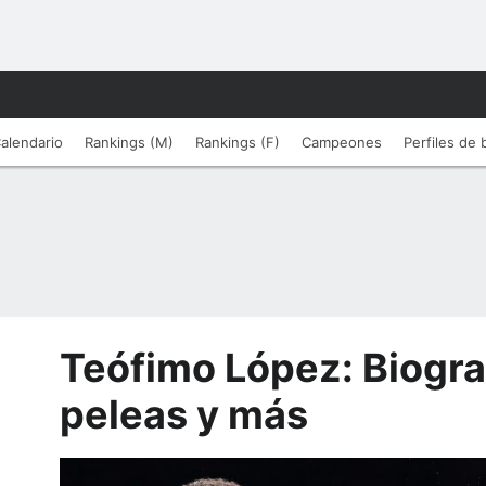
alendario
Rankings (M)
Rankings (F)
Campeones
Perfiles de
Teófimo López: Biograf
peleas y más