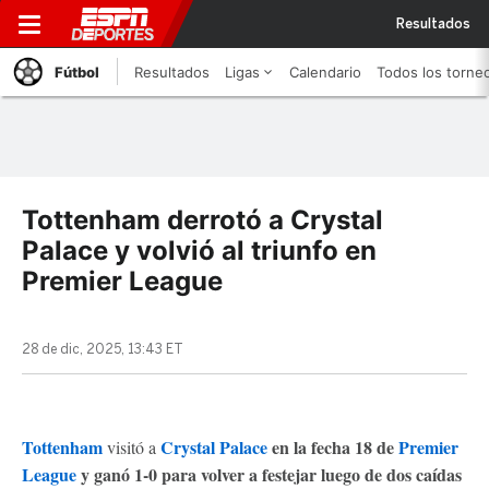
Resultados
Fútbol
Resultados
Ligas
Calendario
Todos los torne
Tottenham derrotó a Crystal
Palace y volvió al triunfo en
Premier League
28 de dic, 2025, 13:43 ET
Tottenham
Crystal Palace
en la fecha 18 de
Premier
visitó a
League
y ganó 1-0 para volver a festejar luego de dos caídas