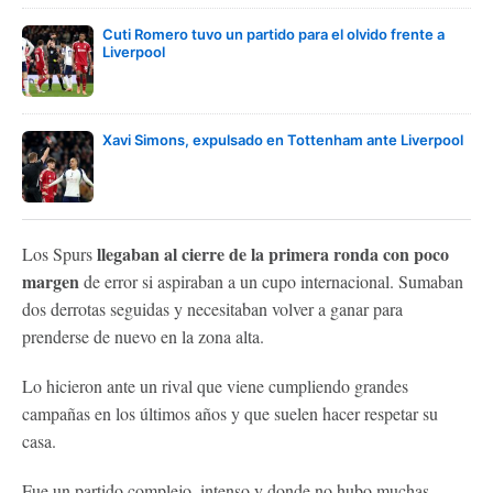
Cuti Romero tuvo un partido para el olvido frente a
Liverpool
Xavi Simons, expulsado en Tottenham ante Liverpool
llegaban al cierre de la primera ronda con poco
Los Spurs
margen
de error si aspiraban a un cupo internacional. Sumaban
dos derrotas seguidas y necesitaban volver a ganar para
prenderse de nuevo en la zona alta.
Lo hicieron ante un rival que viene cumpliendo grandes
campañas en los últimos años y que suelen hacer respetar su
casa.
Fue un partido complejo, intenso y donde no hubo muchas