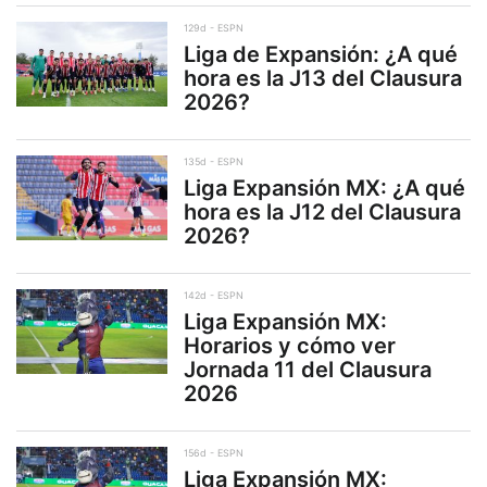
129d
ESPN
Liga de Expansión: ¿A qué
hora es la J13 del Clausura
2026?
135d
ESPN
Liga Expansión MX: ¿A qué
hora es la J12 del Clausura
2026?
142d
ESPN
Liga Expansión MX:
Horarios y cómo ver
Jornada 11 del Clausura
2026
156d
ESPN
Liga Expansión MX: