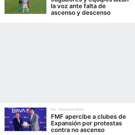
la voz ante falta de
ascenso y descenso
10d
Omar Flores Aldana
FMF apercibe a clubes de
Expansión por protestas
contra no ascenso