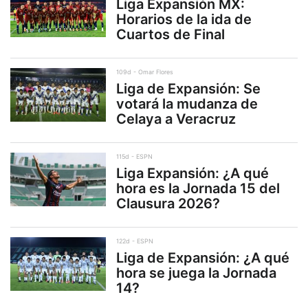
Liga Expansión MX:
Horarios de la ida de
Cuartos de Final
109d
Omar Flores
Liga de Expansión: Se
votará la mudanza de
Celaya a Veracruz
115d
ESPN
Liga Expansión: ¿A qué
hora es la Jornada 15 del
Clausura 2026?
122d
ESPN
Liga de Expansión: ¿A qué
hora se juega la Jornada
14?