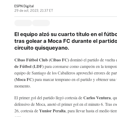
ESPN Digital
29 de oct, 2023, 21:37 ET
El equipo alzó su cuarto título en el fút
tras golear a Moca FC durante el partido 
circuito quisqueyano.
Cibao Fútbol Club (Cibao FC)
dominó el partido de vuelta e
de Fútbol (LDF)
para coronarse como campeón en la temporad
equipo de Santiago de los Caballeros aprovechó errores de par
(Moca FC)
para marcar temprano en el partido y obtener una 
momento.
Carlos Ventura
El primer gol del partido llegó cortesía de
, q
defensivo de Moca, anotó el primer gol en el minuto 6. Tras es
Yunior Peralta
26, cortesía de
, para llevar hasta el medio ti