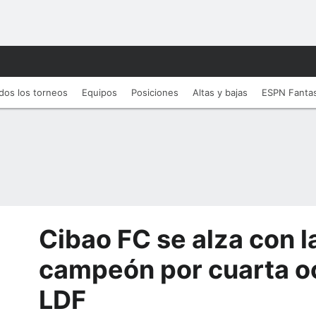
dos los torneos
Equipos
Posiciones
Altas y bajas
ESPN Fanta
Cibao FC se alza con l
campeón por cuarta oc
LDF