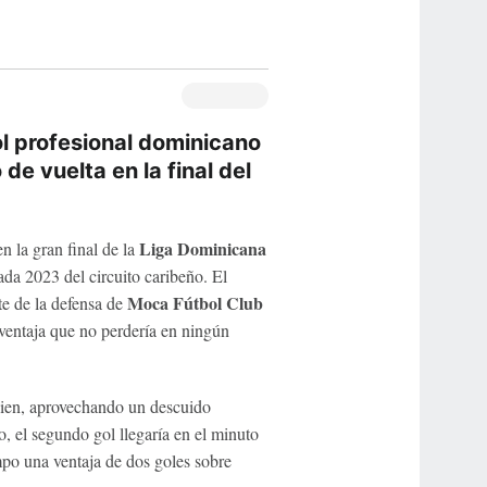
bol profesional dominicano
de vuelta en la final del
Liga Dominicana
n la gran final de la
a 2023 del circuito caribeño. El
Moca Fútbol Club
te de la defensa de
ventaja que no perdería en ningún
uien, aprovechando un descuido
o, el segundo gol llegaría en el minuto
empo una ventaja de dos goles sobre