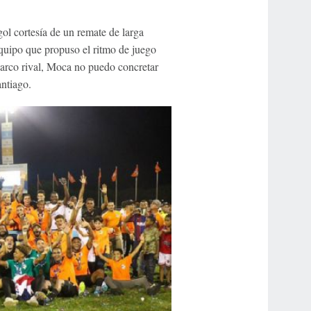
 gol cortesía de un remate de larga
uipo que propuso el ritmo de juego
l arco rival, Moca no puedo concretar
antiago.