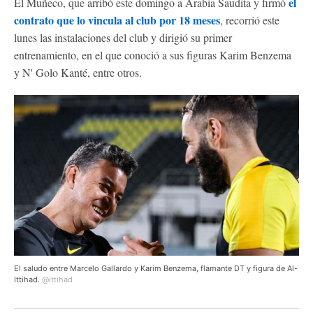
el
El Muñeco, que arribó este domingo a Arabia Saudita y firmó
contrato que lo vincula al club por 18 meses
, recorrió este
lunes las instalaciones del club y dirigió su primer
entrenamiento, en el que conoció a sus figuras Karim Benzema
y N' Golo Kanté, entre otros.
El saludo entre Marcelo Gallardo y Karim Benzema, flamante DT y figura de Al-
Ittihad.
@ittihad