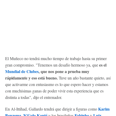
El Muñeco no tendrá mucho tiempo de trabajo hasta su primer
es el
gran compromiso. "Tenemos un desafío hermoso ya, que
Mundial de Clubes
, que nos pone a prueba muy
rápidamente y eso está bueno.
Tuve un año bastante quieto, así
que activarme con entusiasmo es lo que espero hacer y estamos
con muchísimas ganas de poder vivir esta experiencia que es
distinta a todas", dijo el entrenador.
Karim
En Al-Ittihad, Gallardo tendrá que dirigir a figuras como
Benzema
N'Golo Kanté
Fabinho
Luiz
,
y los brasileños
y