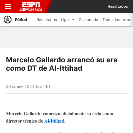
Resultados
Fútbol
Resultados
Ligas
Calendario
Todos los torne
Marcelo Gallardo arrancó su era
como DT de Al-Ittihad
20 de nov, 2023, 13:34 ET
Marcelo Gallardo comenzó oficialmente su ciclo como
director técnico de
Al-Ittihad
.