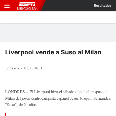
Resultados
Liverpool vende a Suso al Milan
17 de ene, 2015, 11:06 ET
LONDRES -- El Liverpool hizo el sábado oficial el traspaso al
Milan del joven centrocampista español Jesús Joaquín Fernández
"Suso", de 21 años.