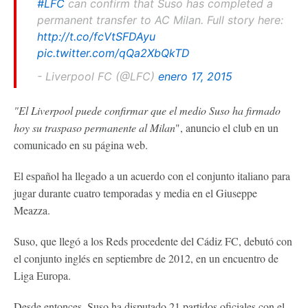
#LFC
can confirm that Suso has completed a
permanent transfer to AC Milan. Full story here:
http://t.co/fcVtSFDAyu
pic.twitter.com/qQa2XbQkTD
- Liverpool FC (@LFC)
enero 17, 2015
"El Liverpool puede confirmar que el medio Suso ha firmado
hoy su traspaso permanente al Milan
", anuncio el club en un
comunicado en su página web.
El español ha llegado a un acuerdo con el conjunto italiano para
jugar durante cuatro temporadas y media en el Giuseppe
Meazza.
Suso, que llegó a los Reds procedente del Cádiz FC, debutó con
el conjunto inglés en septiembre de 2012, en un encuentro de
Liga Europa.
Desde entonces, Suso ha disputado 21 partidos oficiales con el