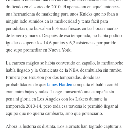
drafteado en el sorteo de 2010, él apenas era en aquel entonces
una herramienta de marketing para unos Knicks que no iban a
ningún lado sumidos en la mediocridad y tema fácil para
periodistas que buscaban historias frescas en las horas muertas
de febrero y marzo. Después de esa temporada, no había podido
igualar o superar los 14,6 puntos y 6,2 asistencias por partido
que supo promediar en Nueva York.
La carroza mágica se había convertido en zapallo, la medianoche
había llegado y la Cenicienta de la NBA deambulaba sin rumbo.
Primero por Houston por dos temporadas, donde las
probabilidades de que
James Harden
comparta el balón con él
eran entre bajas y nulas. Luego transcurrió una campaña sin
pena ni gloria en Los Ángeles con los Lakers durante la
temporada 2013-14, pero toda esa travesía le permitió llegar al
equipo que no quería cambiarlo, sino que potenciarlo.
Ahora la historia es distinta. Los Hornets han logrado capturar a