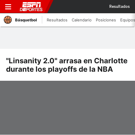
Resultados
Básquetbol
Resultados
Calendario
Posiciones
Equipo
"Linsanity 2.0" arrasa en Charlotte
durante los playoffs de la NBA