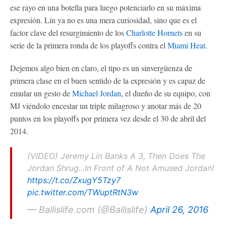
ese rayo en una botella para luego potenciarlo en su máxima
expresión. Lin ya no es una mera curiosidad, sino que es el
factor clave del resurgimiento de los
Charlotte Hornets
en su
serie de la primera ronda de los playoffs contra el
Miami Heat
.
Dejemos algo bien en claro, el tipo es un sinvergüenza de
primera clase en el buen sentido de la expresión y es capaz de
emular un gesto de
Michael Jordan
, el dueño de su equipo, con
MJ viéndolo encestar un triple milagroso y anotar más de 20
puntos en los playoffs por primera vez desde el 30 de abril del
2014.
(VIDEO) Jeremy Lin Banks A 3, Then Does The
Jordan Shrug...In Front of A Not Amused Jordan!
https://t.co/ZxugY5Tzy7
pic.twitter.com/TWuptRtN3w
— Ballislife.com (@Ballislife)
April 26, 2016