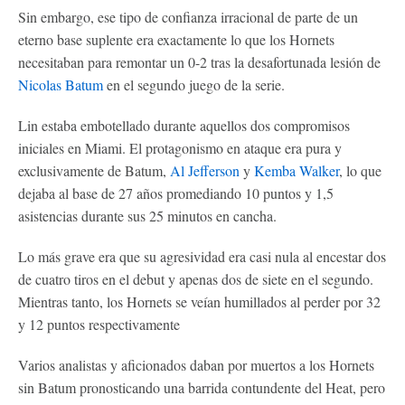
Sin embargo, ese tipo de confianza irracional de parte de un
eterno base suplente era exactamente lo que los Hornets
necesitaban para remontar un 0-2 tras la desafortunada lesión de
Nicolas Batum
en el segundo juego de la serie.
Lin estaba embotellado durante aquellos dos compromisos
iniciales en Miami. El protagonismo en ataque era pura y
exclusivamente de Batum,
Al Jefferson
y
Kemba Walker
, lo que
dejaba al base de 27 años promediando 10 puntos y 1,5
asistencias durante sus 25 minutos en cancha.
Lo más grave era que su agresividad era casi nula al encestar dos
de cuatro tiros en el debut y apenas dos de siete en el segundo.
Mientras tanto, los Hornets se veían humillados al perder por 32
y 12 puntos respectivamente
Varios analistas y aficionados daban por muertos a los Hornets
sin Batum pronosticando una barrida contundente del Heat, pero