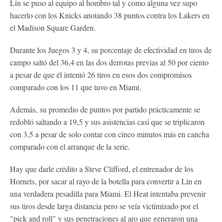
Lin se puso al equipo al hombro tal y como alguna vez supo
hacerlo con los Knicks anotando 38 puntos contra los Lakers en
el Madison Square Garden.
Durante los Juegos 3 y 4, su porcentaje de efectividad en tiros de
campo saltó del 36,4 en las dos derrotas previas al 50 por ciento
a pesar de que él intentó 26 tiros en esos dos compromisos
comparado con los 11 que tuvo en Miami.
Además, su promedio de puntos por partido prácticamente se
redobló saltando a 19,5 y sus asistencias casi que se triplicaron
con 3,5 a pesar de solo contar con cinco minutos más en cancha
comparado con el arranque de la serie.
Hay que darle crédito a Steve Clifford, el entrenador de los
Hornets, por sacar al rayo de la botella para convertir a Lin en
una verdadera pesadilla para Miami. El Heat intentaba prevenir
sus tiros desde larga distancia pero se veía victimizado por el
"pick and roll" y sus penetraciones al aro que generaron una