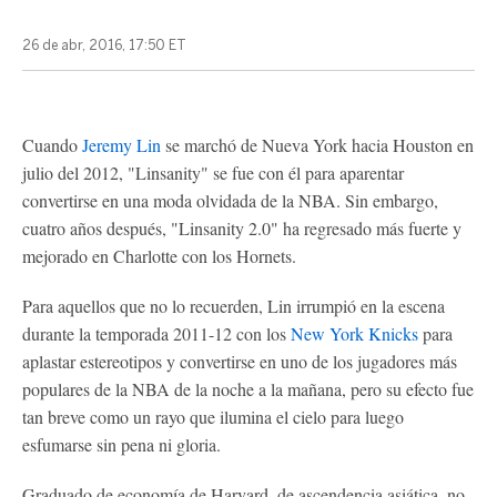
26 de abr, 2016, 17:50 ET
Cuando
Jeremy Lin
se marchó de Nueva York hacia Houston en
julio del 2012, "Linsanity" se fue con él para aparentar
convertirse en una moda olvidada de la NBA. Sin embargo,
cuatro años después, "Linsanity 2.0" ha regresado más fuerte y
mejorado en Charlotte con los Hornets.
Para aquellos que no lo recuerden, Lin irrumpió en la escena
durante la temporada 2011-12 con los
New York Knicks
para
aplastar estereotipos y convertirse en uno de los jugadores más
populares de la NBA de la noche a la mañana, pero su efecto fue
tan breve como un rayo que ilumina el cielo para luego
esfumarse sin pena ni gloria.
Graduado de economía de Harvard, de ascendencia asiática, no