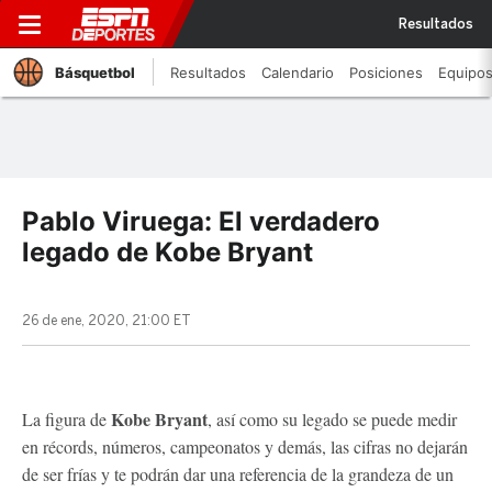
Resultados
Básquetbol
Resultados
Calendario
Posiciones
Equipo
Pablo Viruega: El verdadero
legado de Kobe Bryant
26 de ene, 2020, 21:00 ET
Kobe Bryant
La figura de
, así como su legado se puede medir
en récords, números, campeonatos y demás, las cifras no dejarán
de ser frías y te podrán dar una referencia de la grandeza de un