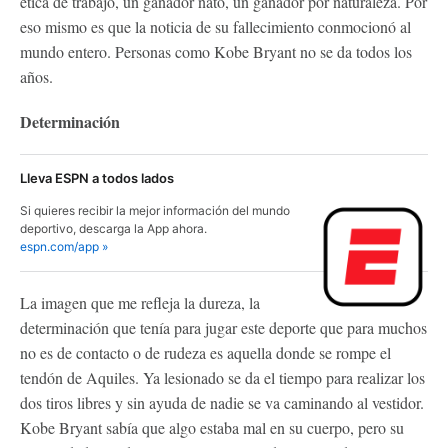
ética de trabajo, un ganador nato, un ganador por naturaleza. Por
eso mismo es que la noticia de su fallecimiento conmocionó al
mundo entero. Personas como Kobe Bryant no se da todos los
años.
Determinación
Lleva ESPN a todos lados
Si quieres recibir la mejor información del mundo
deportivo, descarga la App ahora.
espn.com/app »
La imagen que me refleja la dureza, la
determinación que tenía para jugar este deporte que para muchos
no es de contacto o de rudeza es aquella donde se rompe el
tendón de Aquiles. Ya lesionado se da el tiempo para realizar los
dos tiros libres y sin ayuda de nadie se va caminando al vestidor.
Kobe Bryant sabía que algo estaba mal en su cuerpo, pero su