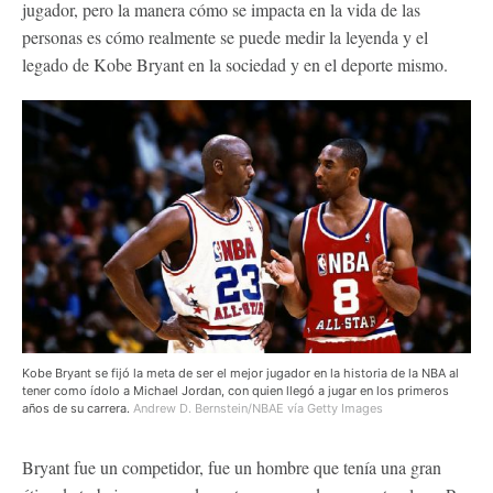
jugador, pero la manera cómo se impacta en la vida de las
personas es cómo realmente se puede medir la leyenda y el
legado de Kobe Bryant en la sociedad y en el deporte mismo.
Kobe Bryant se fijó la meta de ser el mejor jugador en la historia de la NBA al
tener como ídolo a Michael Jordan, con quien llegó a jugar en los primeros
años de su carrera.
Andrew D. Bernstein/NBAE vía Getty Images
Bryant fue un competidor, fue un hombre que tenía una gran