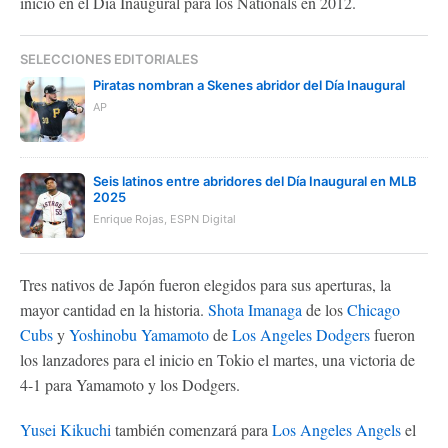
inicio en el Día Inaugural para los Nationals en 2012.
SELECCIONES EDITORIALES
Piratas nombran a Skenes abridor del Día Inaugural
AP
Seis latinos entre abridores del Día Inaugural en MLB
2025
Enrique Rojas, ESPN Digital
Tres nativos de Japón fueron elegidos para sus aperturas, la
mayor cantidad en la historia.
Shota Imanaga
de los
Chicago
Cubs
y
Yoshinobu Yamamoto
de
Los Angeles Dodgers
fueron
los lanzadores para el inicio en Tokio el martes, una victoria de
4-1 para Yamamoto y los Dodgers.
Yusei Kikuchi
también comenzará para
Los Angeles Angels
el