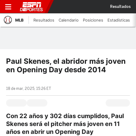
Resultados
MLB
Resultados
Calendario
Posiciones
Estadísticas
Paul Skenes, el abridor más joven
en Opening Day desde 2014
18 de mar, 2025, 15:26 ET
Con 22 años y 302 días cumplidos, Paul
Skenes será el pitcher más joven en 11
años en abrir un Opening Day