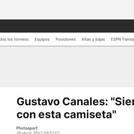
dos los torneos
Equipos
Posiciones
Altas y bajas
ESPN Fanta
Gustavo Canales: "Sie
con esta camiseta"
Photosport
20 de jul, 2017, 09:57 ET