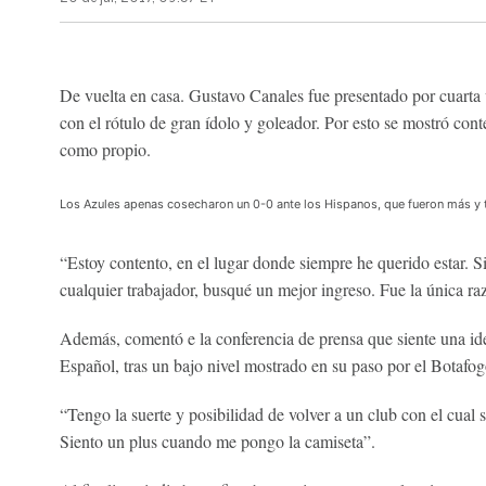
De vuelta en casa. Gustavo Canales fue presentado por cuarta 
con el rótulo de gran ídolo y goleador. Por esto se mostró conte
como propio.
Los Azules apenas cosecharon un 0-0 ante los Hispanos, que fueron más y 
“Estoy contento, en el lugar donde siempre he querido estar. S
cualquier trabajador, busqué un mejor ingreso. Fue la única ra
Además, comentó e la conferencia de prensa que siente una ide
Español, tras un bajo nivel mostrado en su paso por el Botafog
“Tengo la suerte y posibilidad de volver a un club con el cual s
Siento un plus cuando me pongo la camiseta”.