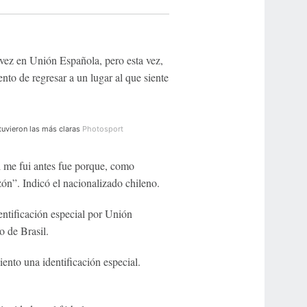
vez en Unión Española, pero esta vez,
nto de regresar a un lugar al que siente
tuvieron las más claras
Photosport
i me fui antes fue porque, como
zón”. Indicó el nacionalizado chileno.
ntificación especial por Unión
o de Brasil.
iento una identificación especial.