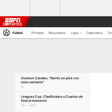
Fútbol
Portada
Resultados
Ligas
Calendario
To
Gustavo Canales: "Siento un plus con
esta camiseta"
9y
Leagues Cup: Clasificados a Cuartos de
final al momento
23h
ESPN