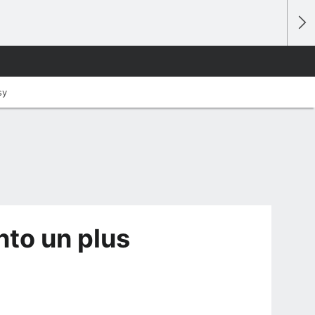
sy
nto un plus