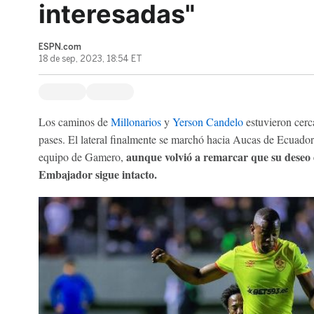
interesadas"
ESPN.com
18 de sep, 2023, 18:54 ET
Los caminos de
Millonarios
y
Yerson Candelo
estuvieron cerc
pases. El lateral finalmente se marchó hacia Aucas de Ecuador
aunque volvió a remarcar que su deseo de
equipo de Gamero,
Embajador sigue intacto.