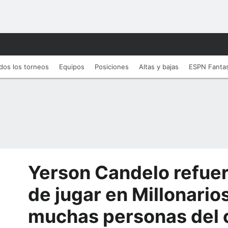
dos los torneos
Equipos
Posiciones
Altas y bajas
ESPN Fanta
Yerson Candelo refue
de jugar en Millonario
muchas personas del 