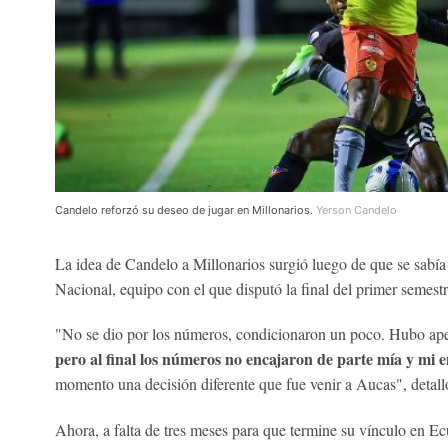
Candelo reforzó su deseo de jugar en Millonarios.
Yerson Candelo
La idea de Candelo a Millonarios surgió luego de que se sabía q
Nacional, equipo con el que disputó la final del primer semest
"No se dio por los números, condicionaron un poco. Hubo aper
pero al final los números no encajaron de parte mía y mi 
momento una decisión diferente que fue venir a Aucas", detal
Ahora, a falta de tres meses para que termine su vínculo en Ecu