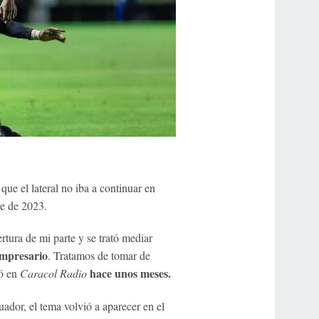
ue el lateral no iba a continuar en
re de 2023.
tura de mi parte y se trató mediar
empresario
. Tratamos de tomar de
hace unos meses.
ló en
Caracol Radio
ador, el tema volvió a aparecer en el