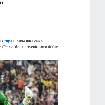
"
l
Grupo B
como líder con 6
de su presente como titular
r Caracol