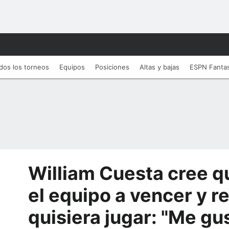
dos los torneos
Equipos
Posiciones
Altas y bajas
ESPN Fanta
William Cuesta cree q
el equipo a vencer y r
quisiera jugar: "Me gus