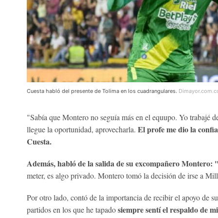
Cuesta habló del presente de Tolima en los cuadrangulares.
Dimayor.com.c
"Sabía que Montero no seguía más en el equupo. Yo trabajé d
El profe me dio la confi
llegue la oportunidad, aprovecharla.
Cuesta.
Además, habló de la salida de su excompañero Montero: 
meter, es algo privado. Montero tomó la decisión de irse a Mil
Por otro lado, contó de la importancia de recibir el apoyo de
siempre sentí el respaldo de 
partidos en los que he tapado