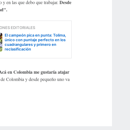
Desde
o y en las que debo que trabajar.
ad".
ONES EDITORIALES
El campeón pica en punta: Tolima,
único con puntaje perfecto en los
cuadrangulares y primero en
reclasificación
"Acá en Colombia me gustaría atajar
s de Colombia y desde pequeño uno va