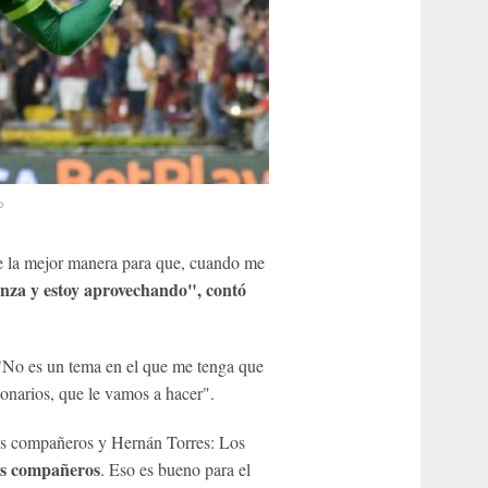
o
e la mejor manera para que, cuando me
anza y estoy aprovechando", contó
"
No es un tema en el que me tenga que
lonarios, que le vamos a hacer".
 sus compañeros y Hernán Torres: Los
mis compañeros
. Eso es bueno para el