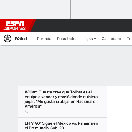
Fútbol
Portada
Resultados
Ligas
Calendario
To
William Cuesta cree que Tolima es el
equipo a vencer y reveló dónde quisiera
jugar: "Me gustaría atajar en Nacional o
América"
5y
EN VIVO: Sigue el México vs. Panamá en
el Premundial Sub-20