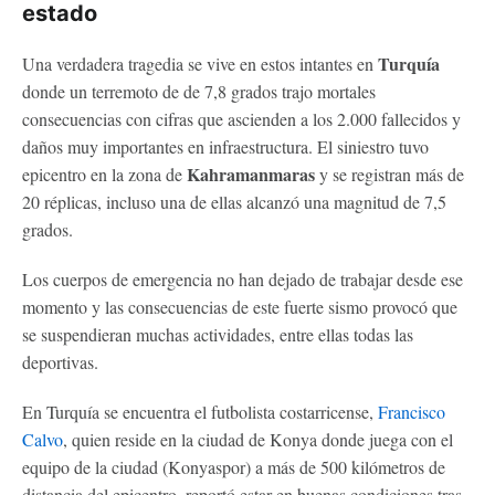
estado
Turquía
Una verdadera tragedia se vive en estos intantes en
donde un terremoto de de 7,8 grados trajo mortales
consecuencias con cifras que ascienden a los 2.000 fallecidos y
daños muy importantes en infraestructura. El siniestro tuvo
Kahramanmaras
epicentro en la zona de
y se registran más de
20 réplicas, incluso una de ellas alcanzó una magnitud de 7,5
grados.
Los cuerpos de emergencia no han dejado de trabajar desde ese
momento y las consecuencias de este fuerte sismo provocó que
se suspendieran muchas actividades, entre ellas todas las
deportivas.
En Turquía se encuentra el futbolista costarricense,
Francisco
Calvo
, quien reside en la ciudad de Konya donde juega con el
equipo de la ciudad (Konyaspor) a más de 500 kilómetros de
distancia del epicentro, reportó estar en buenas condiciones tras