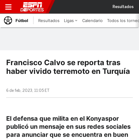
Resultados
Fútbol
Resultados
Ligas
Calendario
Todos los torne
Francisco Calvo se reporta tras
haber vivido terremoto en Turquía
6 de feb, 2023, 11:05 ET
El defensa que milita en el Konyaspor
publicó un mensaje en sus redes sociales
para anunciar que se encuentra en buen