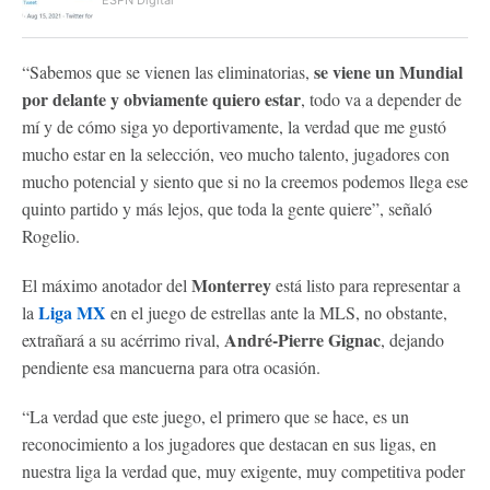
se viene un Mundial
“Sabemos que se vienen las eliminatorias,
por delante y obviamente quiero estar
, todo va a depender de
mí y de cómo siga yo deportivamente, la verdad que me gustó
mucho estar en la selección, veo mucho talento, jugadores con
mucho potencial y siento que si no la creemos podemos llega ese
quinto partido y más lejos, que toda la gente quiere”, señaló
Rogelio.
Monterrey
El máximo anotador del
está listo para representar a
Liga MX
la
en el juego de estrellas ante la MLS, no obstante,
André-Pierre Gignac
extrañará a su acérrimo rival,
, dejando
pendiente esa mancuerna para otra ocasión.
“La verdad que este juego, el primero que se hace, es un
reconocimiento a los jugadores que destacan en sus ligas, en
nuestra liga la verdad que, muy exigente, muy competitiva poder