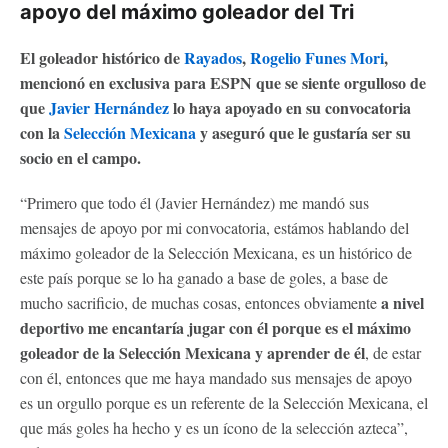
apoyo del máximo goleador del Tri
El goleador histórico de
Rayados
,
Rogelio Funes Mori
,
mencionó en exclusiva para ESPN que se siente orgulloso de
que
Javier Hernández
lo haya apoyado en su convocatoria
con la
Selección Mexicana
y aseguró que le gustaría ser su
socio en el campo.
“Primero que todo él (Javier Hernández) me mandó sus
mensajes de apoyo por mi convocatoria, estámos hablando del
máximo goleador de la Selección Mexicana, es un histórico de
este país porque se lo ha ganado a base de goles, a base de
a nivel
mucho sacrificio, de muchas cosas, entonces obviamente
deportivo me encantaría jugar con él porque es el máximo
goleador de la Selección Mexicana y aprender de él
, de estar
con él, entonces que me haya mandado sus mensajes de apoyo
es un orgullo porque es un referente de la Selección Mexicana, el
que más goles ha hecho y es un ícono de la selección azteca”,