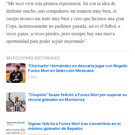
“Me tocó vivir esta primera experiencia, fui con la idea de
disfrutar mucho, mis compañeros me trataron muy bien, el
cuerpo técnico me trató muy bien y creo que hicimos una gran
Copa, lastimosamente no pudimos ganarla, así es el futbol, a
veces ganas, a veces pierdes, pero siempre hay una nueva
oportunidad para poder seguir mejorando”.
SELECCIONES EDITORIALES
'Chicharito' Hernández no descarta jugar con Rogelio
Funes Mori en Selección Mexicana
ESPN
"Chupete" Suazo felicitó a Funes Mori por superar su
récord goleador en Monterrey
Gignac felicita a Funes Mori tras convertirse en el
máximo goleador de Rayados
ESPN Digital