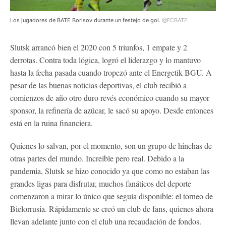
Los jugadores de BATE Borisov durante un festejo de gol.
@FCBATE
Slutsk arrancó bien el 2020 con 5 triunfos, 1 empate y 2
derrotas. Contra toda lógica, logró el liderazgo y lo mantuvo
hasta la fecha pasada cuando tropezó ante el Energetik BGU. A
pesar de las buenas noticias deportivas, el club recibió a
comienzos de año otro duro revés económico cuando su mayor
sponsor, la refinería de azúcar, le sacó su apoyo. Desde entonces
está en la ruina financiera.
Quienes lo salvan, por el momento, son un grupo de hinchas de
otras partes del mundo. Increíble pero real. Debido a la
pandemia, Slutsk se hizo conocido ya que como no estaban las
grandes ligas para disfrutar, muchos fanáticos del deporte
comenzaron a mirar lo único que seguía disponible: el torneo de
Bielorrusia. Rápidamente se creó un club de fans, quienes ahora
llevan adelante junto con el club una recaudación de fondos.