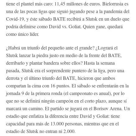
tiene el plantel más caro: 11,45 millones de euros. Bielorrusia es
una de las pocas ligas que siguió jugando pese a la pandemia del
Covid-19, y éste sábado BATE recibirá a Slutsk en un duelo que
podría definirse como David vs. Goliat. Quien gane, quedará
como único líder.
¿Habrá un triunfo del pequeño ante el grande? ¿Logrará el
Slutsk lanzar la piedra justo en medio de la frente del BATE,
derribarlo y plantar bandera sobre ellos? Hasta la semana
pasada, Slutsk era el sorprendente puntero de la liga, pero una
derrota y el último triunfo del BATE, hicieron que ambos
compartan la cima con 16 puntos. El sábado se enfrentarán en la
jornada 9 de la primera ronda (el campeonato es anual), por lo
que no se definirá ningún campeón en el corto plazo, aunque sí
marcará un camino. El partido se jugará en el Borisov Arena. Un
estadio que enfatiza la diferencia entre David y Goliat: tiene
capacidad para más de 13.000 personas, mientras que en el
estadio de Slutsk no entran ni 2.000.