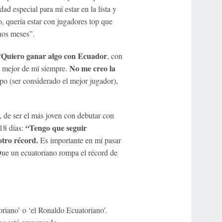
d especial para mí estar en la lista y
o, quería estar con jugadores top que
nos meses”.
Quiero ganar algo con Ecuador
“
, con
No me creo la
lo mejor de mí siempre.
po (ser considerado el mejor jugador),
de ser el más joven con debutar con
“Tengo que seguir
18 días:
otro récord.
Es importante en mí pasar
ue un ecuatoriano rompa el récord de
oriano’ o ‘el Ronaldo Ecuatoriano’.