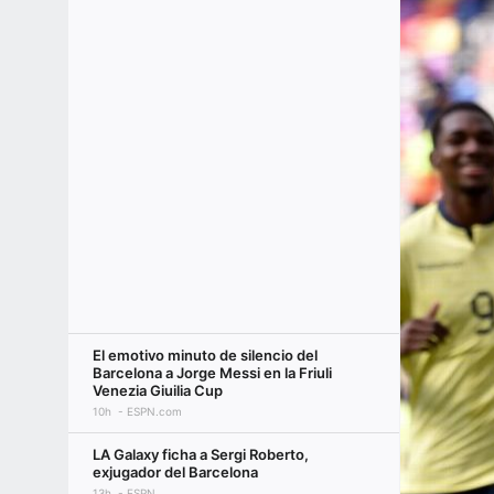
El emotivo minuto de silencio del
Barcelona a Jorge Messi en la Friuli
Venezia Giuilia Cup
10h
ESPN.com
LA Galaxy ficha a Sergi Roberto,
exjugador del Barcelona
13h
ESPN