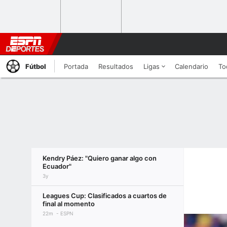
Fútbol
Portada
Resultados
Ligas
Calendario
To
Kendry Páez: "Quiero ganar algo con
Ecuador"
3y
Leagues Cup: Clasificados a cuartos de
final al momento
22m
ESPN