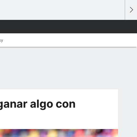
sy
ganar algo con