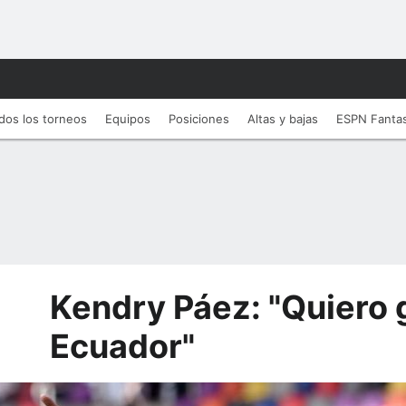
dos los torneos
Equipos
Posiciones
Altas y bajas
ESPN Fanta
Kendry Páez: "Quiero 
Ecuador"