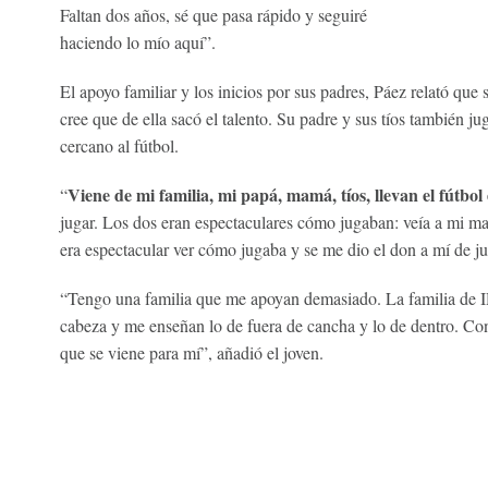
Faltan dos años, sé que pasa rápido y seguiré
haciendo lo mío aquí”.
El apoyo familiar y los inicios por sus padres, Páez relató qu
cree que de ella sacó el talento. Su padre y sus tíos también j
cercano al fútbol.
Viene de mi familia, mi papá, mamá, tíos, llevan el fútbol 
“
jugar. Los dos eran espectaculares cómo jugaban: veía a mi mamá
era espectacular ver cómo jugaba y se me dio el don a mí de ju
“Tengo una familia que me apoyan demasiado. La familia de 
cabeza y me enseñan lo de fuera de cancha y lo de dentro. Con 
que se viene para mí”, añadió el joven.