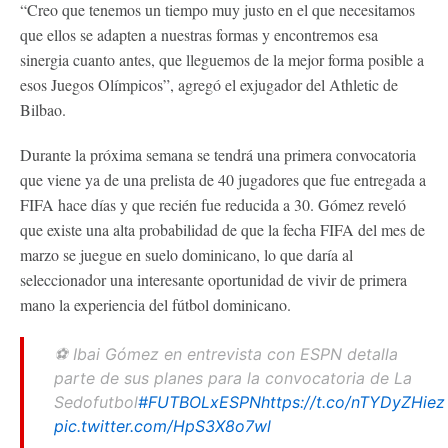
“Creo que tenemos un tiempo muy justo en el que necesitamos
que ellos se adapten a nuestras formas y encontremos esa
sinergia cuanto antes, que lleguemos de la mejor forma posible a
esos Juegos Olímpicos”, agregó el exjugador del Athletic de
Bilbao.
Durante la próxima semana se tendrá una primera convocatoria
que viene ya de una prelista de 40 jugadores que fue entregada a
FIFA hace días y que recién fue reducida a 30. Gómez reveló
que existe una alta probabilidad de que la fecha FIFA del mes de
marzo se juegue en suelo dominicano, lo que daría al
seleccionador una interesante oportunidad de vivir de primera
mano la experiencia del fútbol dominicano.
⚽ Ibai Gómez en entrevista con ESPN detalla
parte de sus planes para la convocatoria de La
Sedofutbol
#FUTBOLxESPN
https://t.co/nTYDyZHiez
pic.twitter.com/HpS3X8o7wl