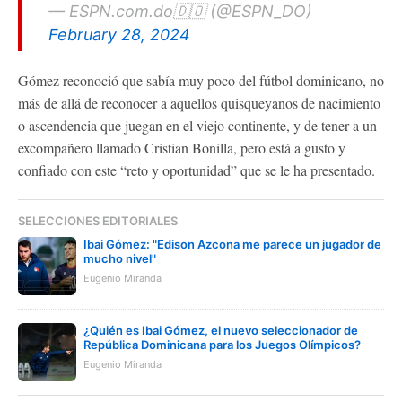
— ESPN.com.do🇩🇴 (@ESPN_DO)
February 28, 2024
Gómez reconoció que sabía muy poco del fútbol dominicano, no
más de allá de reconocer a aquellos quisqueyanos de nacimiento
o ascendencia que juegan en el viejo continente, y de tener a un
excompañero llamado Cristian Bonilla, pero está a gusto y
confiado con este “reto y oportunidad” que se le ha presentado.
SELECCIONES EDITORIALES
Ibai Gómez: "Edison Azcona me parece un jugador de
mucho nivel"
Eugenio Miranda
¿Quién es Ibai Gómez, el nuevo seleccionador de
República Dominicana para los Juegos Olímpicos?
Eugenio Miranda