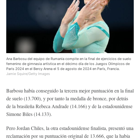
Ana Barbosu del equipo de Rumania compite en la final de ejercicios de suelo
femenino de gimnasia artística en el décimo día de los Juegos Olímpicos de
Paris 2024 en el Bercy Arena el 5 de agosto de 2024 en París, Francia.
Jamie Squire/Getty Images
Barbosu había conseguido la tercera mejor puntuación en la final
de suelo (13.700), y por tanto la medalla de bronce, por detrás
de la brasileña Rebeca Andrade (14.166) y de la estadounidense
Simone Biles (14.133).
Pero Jordan Chiles, la otra estadounidense finalista, presentó una
reclamación por su puntuación original de 13.666, que la había