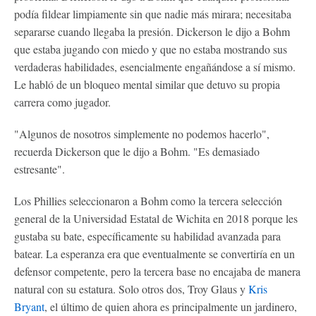
podía fildear limpiamente sin que nadie más mirara; necesitaba
separarse cuando llegaba la presión. Dickerson le dijo a Bohm
que estaba jugando con miedo y que no estaba mostrando sus
verdaderas habilidades, esencialmente engañándose a sí mismo.
Le habló de un bloqueo mental similar que detuvo su propia
carrera como jugador.
"Algunos de nosotros simplemente no podemos hacerlo",
recuerda Dickerson que le dijo a Bohm. "Es demasiado
estresante".
Los Phillies seleccionaron a Bohm como la tercera selección
general de la Universidad Estatal de Wichita en 2018 porque les
gustaba su bate, específicamente su habilidad avanzada para
batear. La esperanza era que eventualmente se convertiría en un
defensor competente, pero la tercera base no encajaba de manera
natural con su estatura. Solo otros dos, Troy Glaus y
Kris
Bryant
, el último de quien ahora es principalmente un jardinero,