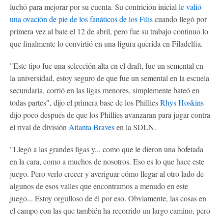
luchó para mejorar por su cuenta. Su contrición inicial
le valió
una ovación de pie de los fanáticos de los Filis
cuando llegó por
primera vez al bate el 12 de abril, pero fue su trabajo continuo lo
que finalmente lo convirtió en una figura querida en Filadelfia.
"Este tipo fue una selección alta en el draft, fue un semental en
la universidad, estoy seguro de que fue un semental en la escuela
secundaria, corrió en las ligas menores, simplemente bateó en
todas partes", dijo el primera base de los Phillies
Rhys Hoskins
dijo poco después de que los Phillies avanzaran para jugar contra
el rival de división
Atlanta Braves
en la SDLN.
"Llegó a las grandes ligas y... como que le dieron una bofetada
en la cara, como a muchos de nosotros. Eso es lo que hace este
juego. Pero verlo crecer y averiguar cómo llegar al otro lado de
algunos de esos valles que encontramos a menudo en este
juego... Estoy orgulloso de él por eso. Obviamente, las cosas en
el campo con las que también ha recorrido un largo camino, pero