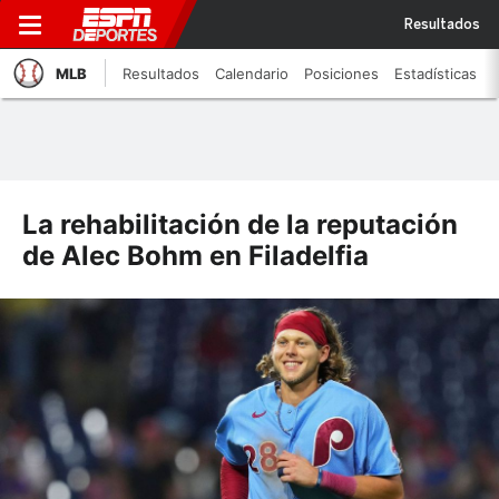
Resultados
MLB
Resultados
Calendario
Posiciones
Estadísticas
La rehabilitación de la reputación
de Alec Bohm en Filadelfia