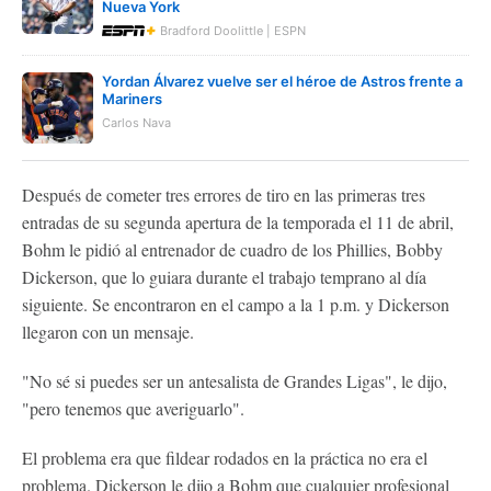
Nueva York
Bradford Doolittle | ESPN
Yordan Álvarez vuelve ser el héroe de Astros frente a
Mariners
Carlos Nava
Después de cometer tres errores de tiro en las primeras tres
entradas de su segunda apertura de la temporada el 11 de abril,
Bohm le pidió al entrenador de cuadro de los Phillies, Bobby
Dickerson, que lo guiara durante el trabajo temprano al día
siguiente. Se encontraron en el campo a la 1 p.m. y Dickerson
llegaron con un mensaje.
"No sé si puedes ser un antesalista de Grandes Ligas", le dijo,
"pero tenemos que averiguarlo".
El problema era que fildear rodados en la práctica no era el
problema. Dickerson le dijo a Bohm que cualquier profesional