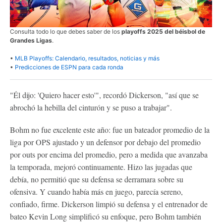
Consulta todo lo que debes saber de los
playoffs 2025 del béisbol de
Grandes Ligas
.
•
MLB Playoffs: Calendario, resultados, noticias y más
•
Predicciones de ESPN para cada ronda
"Él dijo: 'Quiero hacer esto'", recordó Dickerson, "así que se
abrochó la hebilla del cinturón y se puso a trabajar".
Bohm no fue excelente este año: fue un bateador promedio de la
liga por OPS ajustado y un defensor por debajo del promedio
por outs por encima del promedio, pero a medida que avanzaba
la temporada, mejoró continuamente. Hizo las jugadas que
debía, no permitió que su defensa se derramara sobre su
ofensiva. Y cuando había más en juego, parecía sereno,
confiado, firme. Dickerson limpió su defensa y el entrenador de
bateo Kevin Long simplificó su enfoque, pero Bohm también