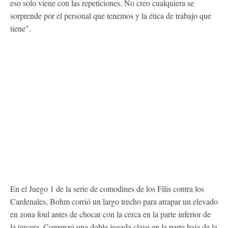
eso solo viene con las repeticiones. No creo cualquiera se
sorprende por el personal que tenemos y la ética de trabajo que
tiene".
En el Juego 1 de la serie de comodines de los Filis contra los
Cardenales, Bohm corrió un largo trecho para atrapar un elevado
en zona foul antes de chocar con la cerca en la parte inferior de
la tercera. Comenzó una doble jugada clave en la parte baja de la