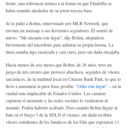
frente, una referencia irónica a la forma en que Filadelfia se
había reunido alrededor de su joven tercera base.
Se le pidió a Bohm, entrevistado por MLB Network, que
enviara un mensaje a sus fervientes seguidores. Él sonrió de
nuevo. "Me encanta este lugar", dijo Bohm, alejándose
brevemente del micrófono para admirar su propia broma. La
línea sonaba algo ensayada y casi cursi, pero sin duda encajaba.
Hacía menos de seis meses que Bohm, de 26 años, tuvo un
juego de tres errores que provocó abucheos, seguidos de vítores
sarcásticos, de la multitud local en Citizens Bank Park, lo que lo
llevó a murmurar la peor frase posible:
"Odio este lugar"
-- en la
ciudad más implacable de Estados Unidos. Las cámaras
captaron el momento y las redes sociales lo viralizaron al
instante. Podría haberlo acabado. Pero cuando Bohm llegue al
bate en el Juego 3 de la SDLN el viernes, sin duda recibirá
vítores estridentes de los fanáticos de los Filis que esperaron 11