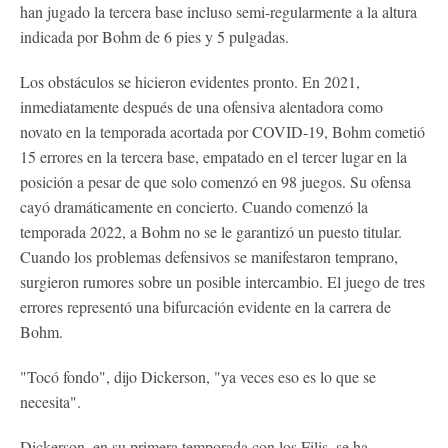
han jugado la tercera base incluso semi-regularmente a la altura
indicada por Bohm de 6 pies y 5 pulgadas.
Los obstáculos se hicieron evidentes pronto. En 2021,
inmediatamente después de una ofensiva alentadora como
novato en la temporada acortada por COVID-19, Bohm cometió
15 errores en la tercera base, empatado en el tercer lugar en la
posición a pesar de que solo comenzó en 98 juegos. Su ofensa
cayó dramáticamente en concierto. Cuando comenzó la
temporada 2022, a Bohm no se le garantizó un puesto titular.
Cuando los problemas defensivos se manifestaron temprano,
surgieron rumores sobre un posible intercambio. El juego de tres
errores representó una bifurcación evidente en la carrera de
Bohm.
"Tocó fondo", dijo Dickerson, "ya veces eso es lo que se
necesita".
Dickerson, en su primera temporada con los Filis, se ha