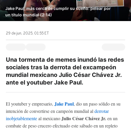
Jake Paul, más cerca de cumplir su sueño: pelear por
un título mundial (2:14)
29 de jun, 2025, 01:55 ET
Una tormenta de memes inundó las redes
sociales tras la derrota del excampeón
mundial mexicano Julio César Chávez Jr.
ante el youtuber Jake Paul.
Jake Paul
El youtuber y empresario,
, dio un paso sólido en su
intención de convertirse en campeón mundial al
derrotar
Julio César Chávez Jr.
inobjetablemente
al mexicano
en un
combate de peso crucero efectuado este sábado en un repleto