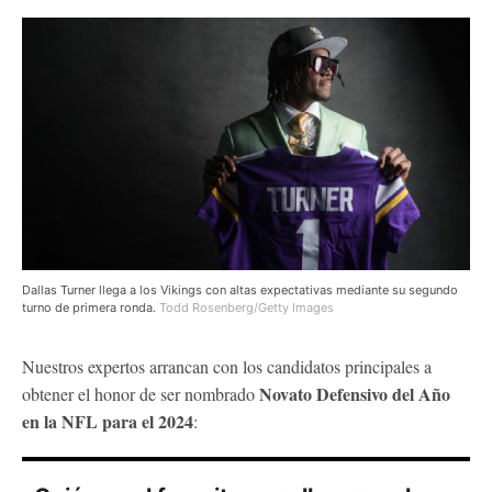
Dallas Turner llega a los Vikings con altas expectativas mediante su segundo
turno de primera ronda.
Todd Rosenberg/Getty Images
Nuestros expertos arrancan con los candidatos principales a
Novato Defensivo del Año
obtener el honor de ser nombrado
en la NFL para el 2024
: