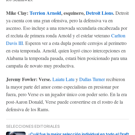
Mike Clay:
Terrion Arnold
, esquinero,
Detroit Lions
.
Detroit
ya cuenta con una gran ofensiva, pero la defensiva va en
ascenso. Eso incluye a una renovada secundaria encabezada por
el recluta de primera ronda Arnold y el estelar veterano
Carlton
Davis III
. Esperen ver a esta dupla ponerle cerrojos al perímetro
en esta temporada. Arnold, quien logró cinco intercepciones en
Alabama la temporada pasada, estará bien posicionado para una
campaña de novato muy productiva.
Jeremy Fowler: Verse.
Laiatu Latu
y
Dallas Turner
recibieron
la mayor parte del amor como especialistas en presionar por
fuera, pero Verse es un jugador único con poder serio. En la era
post-Aaron Donald, Verse puede convertirse en el rostro de la
defensiva de los Rams.
SELECCIONES EDITORIALES
¿Cuál fue la mejor selección individual en todo el Draft