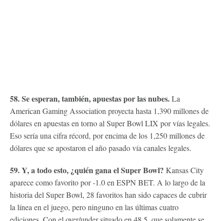
58. Se esperan, también, apuestas por las nubes.
La
American Gaming Association proyecta hasta 1,390 millones de
dólares en apuestas en torno al Super Bowl LIX por vías legales.
Eso sería una cifra récord, por encima de los 1,250 millones de
dólares que se apostaron el año pasado vía canales legales.
59. Y, a todo esto, ¿quién gana el Super Bowl?
Kansas City
aparece como favorito por -1.0 en ESPN BET. A lo largo de la
historia del Super Bowl, 28 favoritos han sido capaces de cubrir
la línea en el juego, pero ninguno en las últimas cuatro
ediciones. Con el over/under situado en 48.5, que solamente se