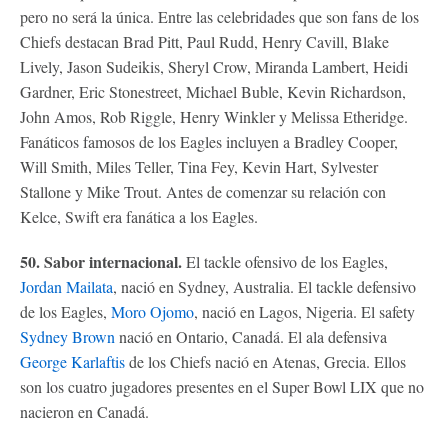
pero no será la única. Entre las celebridades que son fans de los
Chiefs destacan Brad Pitt, Paul Rudd, Henry Cavill, Blake
Lively, Jason Sudeikis, Sheryl Crow, Miranda Lambert, Heidi
Gardner, Eric Stonestreet, Michael Buble, Kevin Richardson,
John Amos, Rob Riggle, Henry Winkler y Melissa Etheridge.
Fanáticos famosos de los Eagles incluyen a Bradley Cooper,
Will Smith, Miles Teller, Tina Fey, Kevin Hart, Sylvester
Stallone y Mike Trout. Antes de comenzar su relación con
Kelce, Swift era fanática a los Eagles.
50. Sabor internacional.
El tackle ofensivo de los Eagles,
Jordan Mailata
, nació en Sydney, Australia. El tackle defensivo
de los Eagles,
Moro Ojomo
, nació en Lagos, Nigeria. El safety
Sydney Brown
nació en Ontario, Canadá. El ala defensiva
George Karlaftis
de los Chiefs nació en Atenas, Grecia. Ellos
son los cuatro jugadores presentes en el Super Bowl LIX que no
nacieron en Canadá.