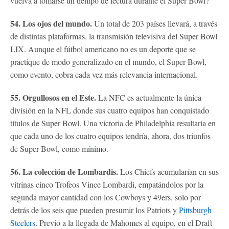
vuelva a tomarse un tiempo de lectura durante el Super Bowl?
54. Los ojos del mundo.
Un total de 203 países llevará, a través
de distintas plataformas, la transmisión televisiva del Super Bowl
LIX. Aunque el fútbol americano no es un deporte que se
practique de modo generalizado en el mundo, el Super Bowl,
como evento, cobra cada vez más relevancia internacional.
55. Orgullosos en el Este.
La NFC es actualmente la única
división en la NFL donde sus cuatro equipos han conquistado
títulos de Super Bowl. Una victoria de Philadelphia resultaría en
que cada uno de los cuatro equipos tendría, ahora, dos triunfos
de Super Bowl, como mínimo.
56. La colección de Lombardis.
Los Chiefs acumularían en sus
vitrinas cinco Trofeos Vince Lombardi, empatándolos por la
segunda mayor cantidad con los Cowboys y 49ers, solo por
detrás de los seis que pueden presumir los Patriots y
Pittsburgh
Steelers
. Previo a la llegada de Mahomes al equipo, en el Draft