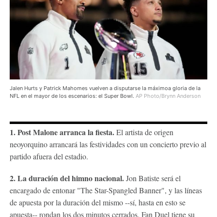
Jalen Hurts y Patrick Mahomes vuelven a disputarse la máximoa gloria de la
NFL en el mayor de los escenarios: el Super Bowl.
AP Photo/Brynn Anderson
1. Post Malone arranca la fiesta.
El artista de origen
neoyorquino arrancará las festividades con un concierto previo al
partido afuera del estadio.
2. La duración del himno nacional.
Jon Batiste será el
encargado de entonar "The Star-Spangled Banner", y las líneas
de apuesta por la duración del mismo --sí, hasta en esto se
apuesta-- rondan los dos minutos cerrados. Fan Duel tiene su