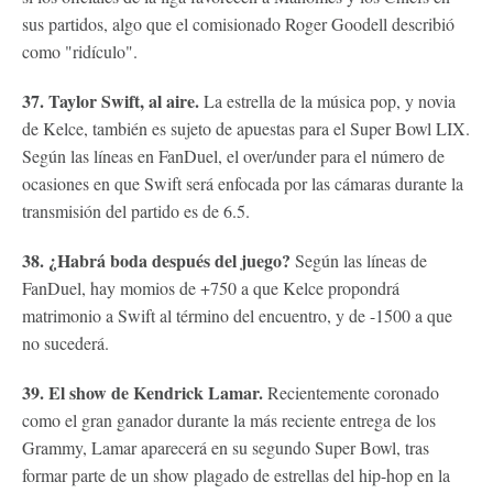
sus partidos, algo que el comisionado Roger Goodell describió
como "ridículo".
37. Taylor Swift, al aire.
La estrella de la música pop, y novia
de Kelce, también es sujeto de apuestas para el Super Bowl LIX.
Según las líneas en FanDuel, el over/under para el número de
ocasiones en que Swift será enfocada por las cámaras durante la
transmisión del partido es de 6.5.
38. ¿Habrá boda después del juego?
Según las líneas de
FanDuel, hay momios de +750 a que Kelce propondrá
matrimonio a Swift al término del encuentro, y de -1500 a que
no sucederá.
39. El show de Kendrick Lamar.
Recientemente coronado
como el gran ganador durante la más reciente entrega de los
Grammy, Lamar aparecerá en su segundo Super Bowl, tras
formar parte de un show plagado de estrellas del hip-hop en la