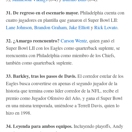
31. De regreso en el escenario mayor.
Philadelphia cuenta con
cuatro jugadores en plantilla que ganaron el Super Bowl LII:
Lane Johnson
,
Brandon Graham
,
Jake Elliott
y
Rick Lovato
.
32. ¿Amargo reencuentro?
Carson Wentz
, quien ganó el
Super Bowl LII con los Eagles como quarterback suplente, se
reencuentra con Philadelphia como miembro de los Chiefs,
también como quarterback suplente.
33. Barkley, tras los pasos de Davis.
El corredor estelar de los
Eagles busca convertirse en apenas el segundo jugador de la
historia que termina como líder corredor de la NFL, recibe el
premio como Jugador Ofensivo del Año, y gana el Super Bowl
en una misma temporada, uniéndose a Terrell Davis, quien lo
hizo en 1998.
34. Leyenda para ambos equipos.
Incluyendo playoffs, Andy