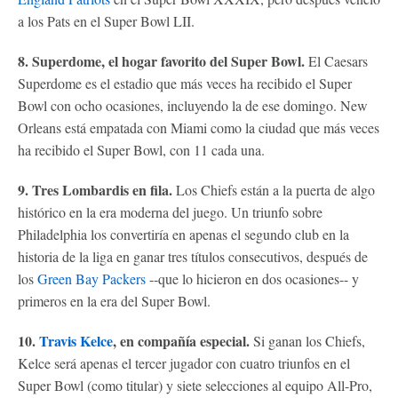
a los Pats en el Super Bowl LII.
8. Superdome, el hogar favorito del Super Bowl.
El Caesars
Superdome es el estadio que más veces ha recibido el Super
Bowl con ocho ocasiones, incluyendo la de ese domingo. New
Orleans está empatada con Miami como la ciudad que más veces
ha recibido el Super Bowl, con 11 cada una.
9. Tres Lombardis en fila.
Los Chiefs están a la puerta de algo
histórico en la era moderna del juego. Un triunfo sobre
Philadelphia los convertiría en apenas el segundo club en la
historia de la liga en ganar tres títulos consecutivos, después de
los
Green Bay Packers
--que lo hicieron en dos ocasiones-- y
primeros en la era del Super Bowl.
10.
Travis Kelce
, en compañía especial.
Si ganan los Chiefs,
Kelce será apenas el tercer jugador con cuatro triunfos en el
Super Bowl (como titular) y siete selecciones al equipo All-Pro,