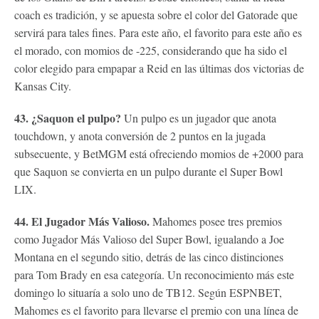
coach es tradición, y se apuesta sobre el color del Gatorade que
servirá para tales fines. Para este año, el favorito para este año es
el morado, con momios de -225, considerando que ha sido el
color elegido para empapar a Reid en las últimas dos victorias de
Kansas City.
43. ¿Saquon el pulpo?
Un pulpo es un jugador que anota
touchdown, y anota conversión de 2 puntos en la jugada
subsecuente, y BetMGM está ofreciendo momios de +2000 para
que Saquon se convierta en un pulpo durante el Super Bowl
LIX.
44. El Jugador Más Valioso.
Mahomes posee tres premios
como Jugador Más Valioso del Super Bowl, igualando a Joe
Montana en el segundo sitio, detrás de las cinco distinciones
para Tom Brady en esa categoría. Un reconocimiento más este
domingo lo situaría a solo uno de TB12. Según ESPNBET,
Mahomes es el favorito para llevarse el premio con una línea de