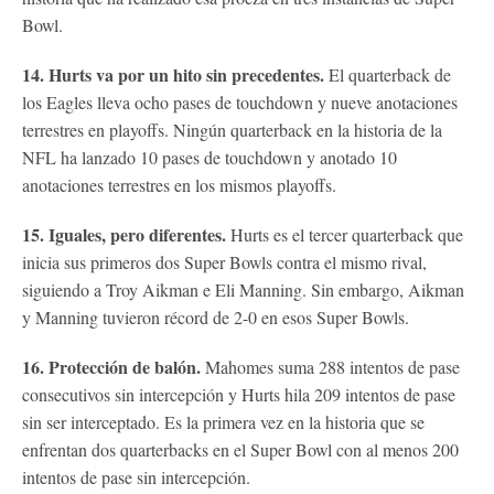
Bowl.
14. Hurts va por un hito sin precedentes.
El quarterback de
los Eagles lleva ocho pases de touchdown y nueve anotaciones
terrestres en playoffs. Ningún quarterback en la historia de la
NFL ha lanzado 10 pases de touchdown y anotado 10
anotaciones terrestres en los mismos playoffs.
15. Iguales, pero diferentes.
Hurts es el tercer quarterback que
inicia sus primeros dos Super Bowls contra el mismo rival,
siguiendo a Troy Aikman e Eli Manning. Sin embargo, Aikman
y Manning tuvieron récord de 2-0 en esos Super Bowls.
16. Protección de balón.
Mahomes suma 288 intentos de pase
consecutivos sin intercepción y Hurts hila 209 intentos de pase
sin ser interceptado. Es la primera vez en la historia que se
enfrentan dos quarterbacks en el Super Bowl con al menos 200
intentos de pase sin intercepción.