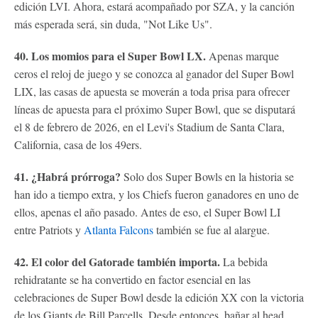
edición LVI. Ahora, estará acompañado por SZA, y la canción
más esperada será, sin duda, "Not Like Us".
40. Los momios para el Super Bowl LX.
Apenas marque
ceros el reloj de juego y se conozca al ganador del Super Bowl
LIX, las casas de apuesta se moverán a toda prisa para ofrecer
líneas de apuesta para el próximo Super Bowl, que se disputará
el 8 de febrero de 2026, en el Levi's Stadium de Santa Clara,
California, casa de los 49ers.
41. ¿Habrá prórroga?
Solo dos Super Bowls en la historia se
han ido a tiempo extra, y los Chiefs fueron ganadores en uno de
ellos, apenas el año pasado. Antes de eso, el Super Bowl LI
entre Patriots y
Atlanta Falcons
también se fue al alargue.
42. El color del Gatorade también importa.
La bebida
rehidratante se ha convertido en factor esencial en las
celebraciones de Super Bowl desde la edición XX con la victoria
de los Giants de Bill Parcells. Desde entonces, bañar al head