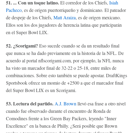
51. ... Con un toque latino.
El corredor de los Chiefs,
Isiah
Pacheco
, es de origen puertorriqueño y dominicano. El pateador
de despeje de los Chiefs,
Matt Araiza
, es de origen mexicano.
Ellos son los dos jugadores de herencia latina que participarán
en el Super Bowl LIX.
52. ¿Scorigami?
Eso sucede cuando se da un resultado final
que nunca se ha dado previamente en la historia de la NFL. De
acuerdo al portal nflscorigami.com, por ejemplo, la NFL nunca
ha visto un marcador final de 32-22 o 25-18, entre miles de
combinaciones. Sobre esto también se puede apostar. DraftKings
Sportsbook ofrece un momio de +2500 a que el marcador final
del Super Bowl LIX es un Scorigami.
53. Lectura del partido.
A.J. Brown
llevó esa frase a otro nivel
cuando fue observado durante el encuentro de Ronda de
Comodines frente a los Green Bay Packers, leyendo "Inner
Excellence" en la banca de Philly. ¿Será posible que Brown