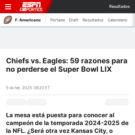
Resultados
F. Americano
Portada
Draft
Resultados
Calendario
Chiefs vs. Eagles: 59 razones para
no perderse el Super Bowl LIX
9 de feb, 2025, 08:20 ET
La mesa está puesta para conocer al
campeón de la temporada 2024-2025 de
la NFL. ¿Será otra vez Kansas City, o