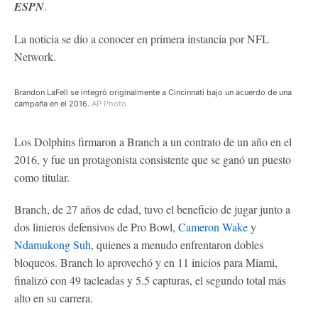
ESPN
.
La noticia se dio a conocer en primera instancia por NFL
Network.
Brandon LaFell se integró originalmente a Cincinnati bajo un acuerdo de una
campaña en el 2016.
AP Photo
Los Dolphins firmaron a Branch a un contrato de un año en el
2016, y fue un protagonista consistente que se ganó un puesto
como titular.
Branch, de 27 años de edad, tuvo el beneficio de jugar junto a
dos linieros defensivos de Pro Bowl,
Cameron Wake
y
Ndamukong Suh
, quienes a menudo enfrentaron dobles
bloqueos. Branch lo aprovechó y en 11 inicios para Miami,
finalizó con 49 tacleadas y 5.5 capturas, el segundo total más
alto en su carrera.