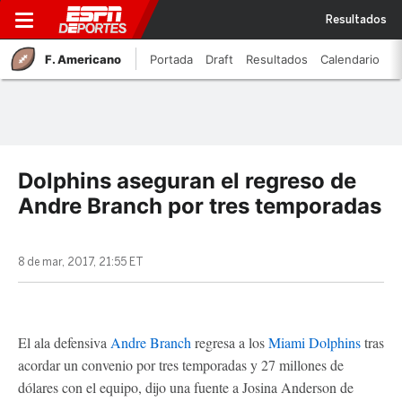
Resultados
F. Americano
Portada
Draft
Resultados
Calendario
Dolphins aseguran el regreso de
Andre Branch por tres temporadas
8 de mar, 2017, 21:55 ET
El ala defensiva
Andre Branch
regresa a los
Miami Dolphins
tras
acordar un convenio por tres temporadas y 27 millones de
dólares con el equipo, dijo una fuente a Josina Anderson de