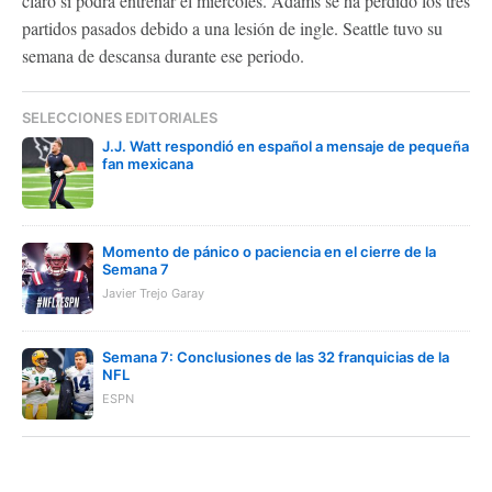
claro si podrá entrenar el miércoles. Adams se ha perdido los tres
partidos pasados debido a una lesión de ingle. Seattle tuvo su
semana de descansa durante ese periodo.
SELECCIONES EDITORIALES
J.J. Watt respondió en español a mensaje de pequeña
fan mexicana
Momento de pánico o paciencia en el cierre de la
Semana 7
Javier Trejo Garay
Semana 7: Conclusiones de las 32 franquicias de la
NFL
ESPN