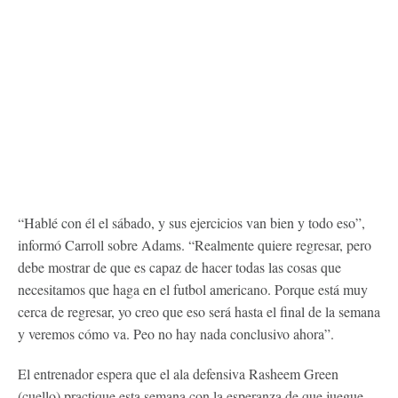
“Hablé con él el sábado, y sus ejercicios van bien y todo eso”,
informó Carroll sobre Adams. “Realmente quiere regresar, pero
debe mostrar de que es capaz de hacer todas las cosas que
necesitamos que haga en el futbol americano. Porque está muy
cerca de regresar, yo creo que eso será hasta el final de la semana
y veremos cómo va. Peo no hay nada conclusivo ahora”.
El entrenador espera que el ala defensiva Rasheem Green
(cuello) practique esta semana con la esperanza de que juegue.