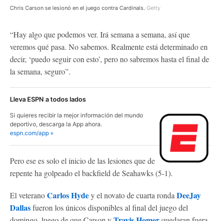
Chris Carson se lesionó en el juego contra Cardinals.
Getty
“Hay algo que podemos ver. Irá semana a semana, así que
veremos qué pasa. No sabemos. Realmente está determinado en
decir, ‘puedo seguir con esto’, pero no sabremos hasta el final de
la semana, seguro”.
Lleva ESPN a todos lados
Si quieres recibir la mejor información del mundo
deportivo, descarga la App ahora.
espn.com/app »
Pero ese es solo el inicio de las lesiones que de
repente ha golpeado el backfield de Seahawks (5-1).
Carlos Hyde
DeeJay
El veterano
y el novato de cuarta ronda
Dallas
fueron los únicos disponibles al final del juego del
Travis Homer
domingo, luego de que Carson y
quedaran fuera.