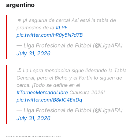
argentino
👊 ¡A seguirla de cerca! Así está la tabla de
promedios de la
#LPF
pic.twitter.com/hR0y5N7d7B
— Liga Profesional de Fútbol (@LigaAFA)
July 31, 2026
🔝 La Lepra mendocina sigue liderando la Tabla
General, pero el Bicho y el Fortín lo siguen de
cerca. ¡Todo se define en el
#TorneoMercadoLibre
Clausura 2026!
pic.twitter.com/B8kIG4ExDq
— Liga Profesional de Fútbol (@LigaAFA)
July 31, 2026