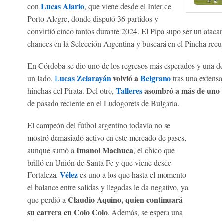
Lucas Alario
con
, que viene desde el Inter de
Porto Alegre, donde disputó 36 partidos y
convirtió cinco tantos durante 2024. El Pipa supo ser un atacan
chances en la Selección Argentina y buscará en el Pincha recup
En Córdoba se dio uno de los regresos más esperados y una de
Lucas Zelarayán
volvió a
Belgrano
un lado,
tras una extensa 
Talleres
asombró a más de uno 
hinchas del Pirata. Del otro,
de pasado reciente en el Ludogorets de Bulgaria.
El campeón del fútbol argentino todavía no se
mostró demasiado activo en este mercado de pases,
Imanol Machuca
aunque sumó a
, el chico que
brilló en Unión de Santa Fe y que viene desde
Vélez
Fortaleza.
es uno a los que hasta el momento
el balance entre salidas y llegadas le da negativo, ya
Claudio Aquino, quien continuará
que perdió a
su carrera en Colo Colo
. Además, se espera una