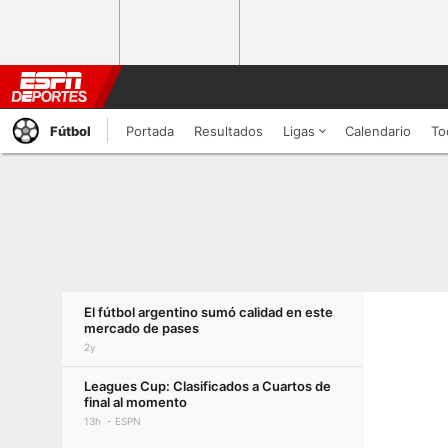
Fútbol
Portada
Resultados
Ligas
Calendario
To
El fútbol argentino sumó calidad en este
mercado de pases
2y
Leagues Cup: Clasificados a Cuartos de
final al momento
13h
ESPN