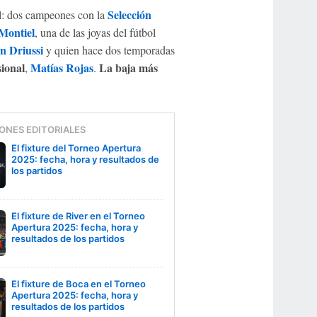
Selección
el: dos campeones con la
Montiel
, una de las joyas del fútbol
n Driussi
y quien hace dos temporadas
ional
Matías Rojas
La baja más
,
.
ONES EDITORIALES
El fixture del Torneo Apertura
2025: fecha, hora y resultados de
los partidos
El fixture de River en el Torneo
Apertura 2025: fecha, hora y
resultados de los partidos
El fixture de Boca en el Torneo
Apertura 2025: fecha, hora y
resultados de los partidos