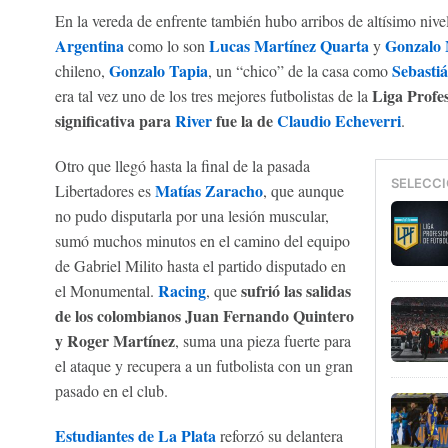
En la vereda de enfrente también hubo arribos de altísimo niv
Argentina
Lucas Martínez Quarta
Gonzalo 
como lo son
y
Gonzalo Tapia
Sebastiá
chileno,
, un “chico” de la casa como
Liga Profes
era tal vez uno de los tres mejores futbolistas de la
significativa para
River
fue la de
Claudio Echeverri
.
Otro que llegó hasta la final de la pasada
SELECCI
Matías Zaracho
Libertadores es
, que aunque
no pudo disputarla por una lesión muscular,
sumó muchos minutos en el camino del equipo
de Gabriel Milito hasta el partido disputado en
Racing
sufrió las salidas
el Monumental.
, que
de los colombianos Juan Fernando Quintero
y Roger Martínez
, suma una pieza fuerte para
el ataque y recupera a un futbolista con un gran
pasado en el club.
Estudiantes de La Plata
reforzó su delantera