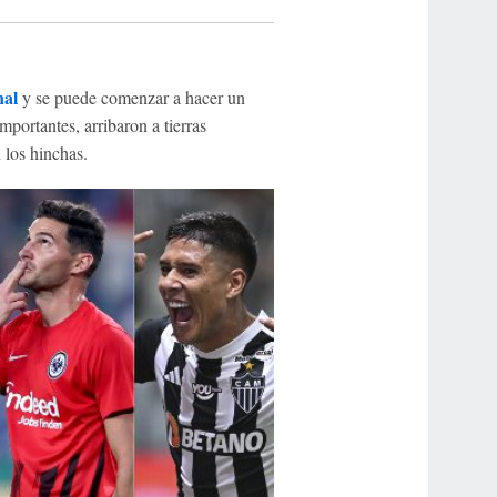
nal
y se puede comenzar a hacer un
portantes, arribaron a tierras
 los hinchas.