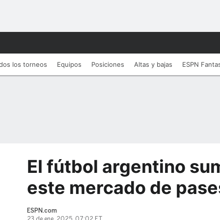
dos los torneos
Equipos
Posiciones
Altas y bajas
ESPN Fanta
El fútbol argentino su
este mercado de pase
ESPN.com
23 de ene, 2025, 07:02 ET