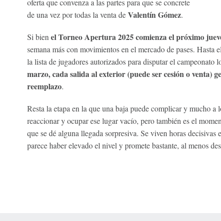
oferta que convenza a las partes para que se concrete
Valentín Gómez
de una vez por todas la venta de
.
el Torneo Apertura 2025 comienza el próximo juev
Si bien
semana más con movimientos en el mercado de pases. Hasta el 
la lista de jugadores autorizados para disputar el campeonato l
marzo, cada salida al exterior (puede ser cesión o venta)
reemplazo
.
Resta la etapa en la que una baja puede complicar y mucho a l
reaccionar y ocupar ese lugar vacío, pero también es el momen
que se dé alguna llegada sorpresiva. Se viven horas decisivas e
parece haber elevado el nivel y promete bastante, al menos des