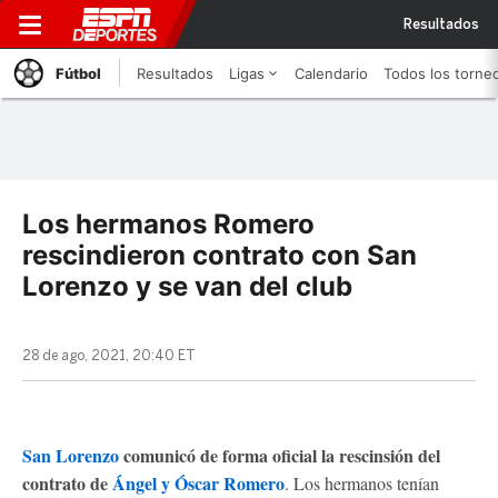
Resultados
Fútbol
Resultados
Ligas
Calendario
Todos los torne
Los hermanos Romero
rescindieron contrato con San
Lorenzo y se van del club
28 de ago, 2021, 20:40 ET
San Lorenzo
comunicó de forma oficial la rescinsión del
contrato de
Ángel y Óscar Romero
. Los hermanos tenían