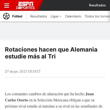
Resultados
Fútbol
Resultados
Ligas
Calendario
Todos los torne
Rotaciones hacen que Alemania
estudie más al Tri
27 de jun, 2017, 05:35 ET
Juan
Los constantes cambios de alineación que ha hecho
Carlos Osorio
en la Selección Mexicana obligan a que su
próximo rival estudie al máximo a su rival en las semifinales de