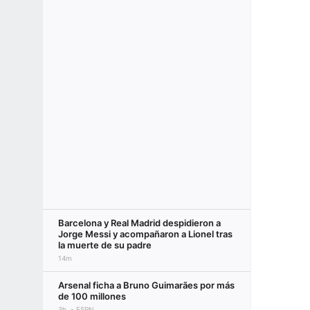
Barcelona y Real Madrid despidieron a
Jorge Messi y acompañaron a Lionel tras
la muerte de su padre
14m
Arsenal ficha a Bruno Guimarães por más
de 100 millones
3h
ESPN