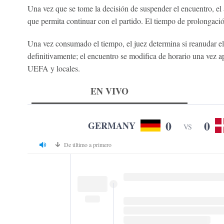
Una vez que se tome la decisión de suspender el encuentro, el 
que permita continuar con el partido. El tiempo de prolongaci
Una vez consumado el tiempo, el juez determina si reanudar e
definitivamente; el encuentro se modifica de horario una vez ap
UEFA y locales.