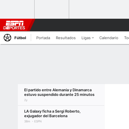
Fútbol
Portada
Resultados
Ligas
Calendario
To
El partido entre Alemania y Dinamarca
estuvo suspendido durante 25 minutos
2y
LA Galaxy ficha a Sergi Roberto,
exjugador del Barcelona
38m
ESPN