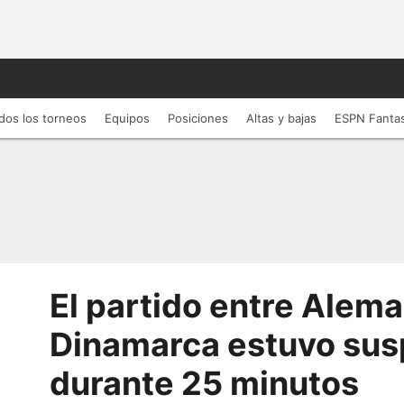
dos los torneos
Equipos
Posiciones
Altas y bajas
ESPN Fanta
El partido entre Alema
Dinamarca estuvo su
durante 25 minutos