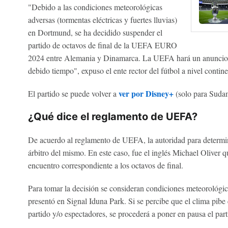
"Debido a las condiciones meteorológicas
adversas (tormentas eléctricas y fuertes lluvias)
en Dortmund, se ha decidido suspender el
partido de octavos de final de la UEFA EURO
2024 entre Alemania y Dinamarca. La UEFA hará un anuncio s
debido tiempo", expuso el ente rector del fútbol a nivel conti
ver por Disney+
El partido se puede volver a
(solo para Sudam
¿Qué dice el reglamento de UEFA?
De acuerdo al reglamento de UEFA, la autoridad para determin
árbitro del mismo. En este caso, fue el inglés Michael Oliver 
encuentro correspondiente a los octavos de final.
Para tomar la decisión se consideran condiciones meteorológic
presentó en Signal Iduna Park. Si se percibe que el clima pibe e
partido y/o espectadores, se procederá a poner en pausa el part