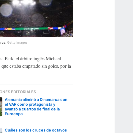
arca.
Getty Images
a Park, el árbitro inglés Michael
, que estaba empatado sin goles, por la
ONES EDITORIALES
Alemania eliminó a Dinamarca con
el VAR como protagonista y
avanzó a cuartos de final de la
Eurocopa
Cuáles son los cruces de octavos