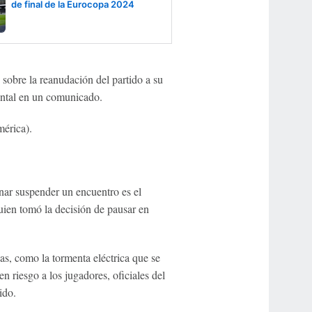
de final de la Eurocopa 2024
obre la reanudación del partido a su
nental en un comunicado.
érica).
ar suspender un encuentro es el
quien tomó la decisión de pausar en
as, como la tormenta eléctrica que se
n riesgo a los jugadores, oficiales del
ido.