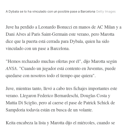
A Dybala se lo ha vinculado con un posible pase a Barcelona
Getty Images
Juve ha perdido a Leonardo Bonucci en manos de AC Milan y a
Dani Alves al Paris Saint-Germain este verano, pero Marotta
dice que la puerta está cerrada para Dybala, quien ha sido
vinculado con un pase a Barcelona.
"Hemos rechazado muchas ofertas por él", dijo Marotta según
ANSA
. "Cuando un jugador está contento en Juventus, puede
quedarse con nosotros todo el tiempo que quiera".
Juve, mientras tanto, llevó a cabo tres fichajes importantes este
verano. Llegaron Federico Bernardeschi, Douglas Costa y
Mattia Di Sciglio, pero al caerse el pase de Patrick Schick de
Sampdoria todavía están en busca de un volante.
Keita encabeza la lista y Marotta dijo el miércoles, cuando se