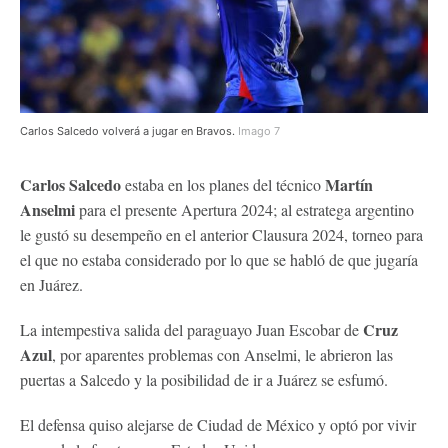
Carlos Salcedo volverá a jugar en Bravos.
Imago 7
Carlos Salcedo
Martín
estaba en los planes del técnico
Anselmi
para el presente Apertura 2024; al estratega argentino
le gustó su desempeño en el anterior Clausura 2024, torneo para
el que no estaba considerado por lo que se habló de que jugaría
en Juárez.
Cruz
La intempestiva salida del paraguayo Juan Escobar de
Azul
, por aparentes problemas con Anselmi, le abrieron las
puertas a Salcedo y la posibilidad de ir a Juárez se esfumó.
El defensa quiso alejarse de Ciudad de México y optó por vivir