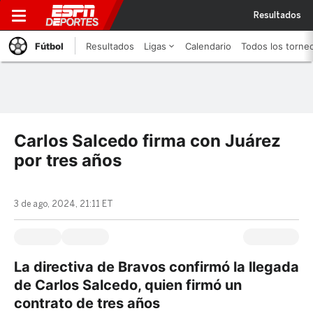
Resultados
Fútbol
Resultados
Ligas
Calendario
Todos los torne
Carlos Salcedo firma con Juárez
por tres años
3 de ago, 2024, 21:11 ET
La directiva de Bravos confirmó la llegada
de Carlos Salcedo, quien firmó un
contrato de tres años