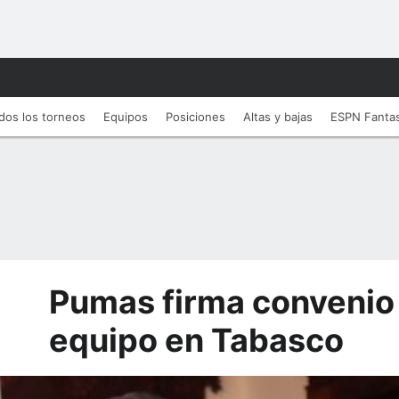
dos los torneos
Equipos
Posiciones
Altas y bajas
ESPN Fanta
Pumas firma convenio 
equipo en Tabasco