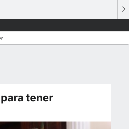
sy
para tener