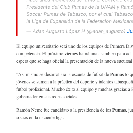
Presidente del Club Pumas de la UNAM y Ramó
Soccer Pumas de Tabasco, por el cual Tabasco t
la Liga de Expansión de la Federación Mexicana
— Adán Augusto López H (@adan_augusto)
Ju
El equipo universitario será uno de los equipos de Primera Divi
competencia. El próximo viernes habrá una asamblea para aclar
espera que se haga oficial la presentación de la nueva sucursal
Pumas
“Así mismo se desarrollará la escuela de futbol de
lo q
jóvenes se sumen a la práctica del deporte y talentos tabasqueñ
futbol profesional. Mucho éxito al equipo y muchas gracias 
gobernador en sus redes sociales.
Pumas
Ramón Neme fue candidato a la presidencia de los
, j
socios en la naciente liga.