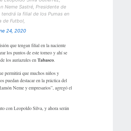
n Neme Sastré, Presidente de
endrá la filial de los Pumas en
 de Futbol,
ne 24, 2020
sión que tengan filial en la naciente
ar los puntos de este torneo y ahí se
Tabasco
 de los auriazules en
.
ue permitirá que muchos niños y
os puedan destacar en la práctica del
a Ramón Neme y empresarios”, agregó el
unto con Leopoldo Silva, y ahora serán