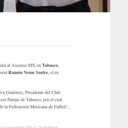
Tabasco
tituirá al Ascenso MX en
,
Ramón Neme Sastre
 será
, el ex
va Gutiérrez, Presidente del Club
er Pumas de Tabasco, por el cual
 de la Federación Mexicana de Futbol”,
 Leopoldo Silva Gutiérrez,