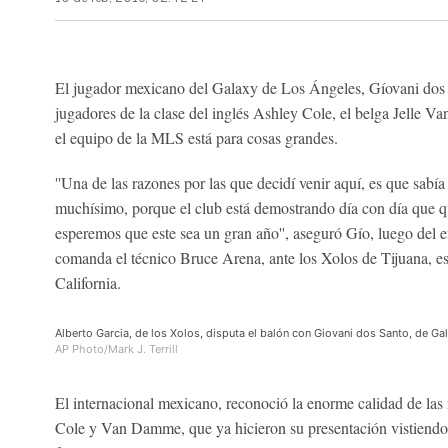
El jugador mexicano del Galaxy de Los Ángeles, Gíovani dos S
jugadores de la clase del inglés Ashley Cole, el belga Jelle 
el equipo de la MLS está para cosas grandes.
''Una de las razones por las que decidí venir aquí, es que sabía
muchísimo, porque el club está demostrando día con día que qu
esperemos que este sea un gran año'', aseguró Gío, luego del 
comanda el técnico Bruce Arena, ante los Xolos de Tijuana, es
California.
Alberto Garcia, de los Xolos, disputa el balón con Giovani dos Santo, de G
AP Photo/Mark J. Terrill
El internacional mexicano, reconoció la enorme calidad de las
Cole y Van Damme, que ya hicieron su presentación vistiendo 