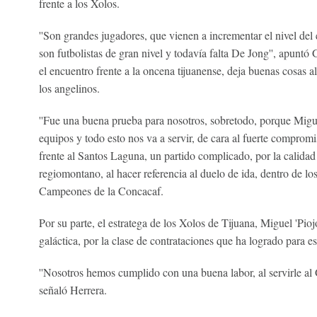
frente a los Xolos.
''Son grandes jugadores, que vienen a incrementar el nivel 
son futbolistas de gran nivel y todavía falta De Jong'', apuntó 
el encuentro frente a la oncena tijuanense, deja buenas cosas a
los angelinos.
''Fue una buena prueba para nosotros, sobretodo, porque Migu
equipos y todo esto nos va a servir, de cara al fuerte comprom
frente al Santos Laguna, un partido complicado, por la calidad
regiomontano, al hacer referencia al duelo de ida, dentro de los
Campeones de la Concacaf.
Por su parte, el estratega de los Xolos de Tijuana, Miguel 'Pioj
galáctica, por la clase de contrataciones que ha logrado para 
''Nosotros hemos cumplido con una buena labor, al servirle al 
señaló Herrera.