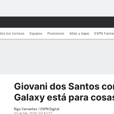
dos los torneos
Equipos
Posiciones
Altas y bajas
ESPN Fanta
Giovani dos Santos co
Galaxy está para cosa
Rigo Cervantez / ESPN Digital
10 de feb, 2016, 02:42 ET