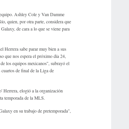
del equipo. Ashley Cole y Van Damme
Gío, quien, por otra parte, considera que
l Galaxy, de cara a lo que se viene para
el Herrera sabe parar muy bien a sus
iso que nos espera el próximo día 24,
 de los equipos mexicanos'', subrayó el
 cuartos de final de la Liga de
o' Herrera, elogió a la organización
esta temporada de la MLS.
Galaxy en su trabajo de pretemporada'',