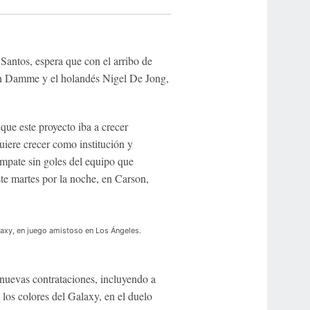
antos, espera que con el arribo de
Van Damme y el holandés Nigel De Jong,
 que este proyecto iba a crecer
iere crecer como institución y
empate sin goles del equipo que
te martes por la noche, en Carson,
alaxy, en juego amistoso en Los Ángeles.
 nuevas contrataciones, incluyendo a
los colores del Galaxy, en el duelo