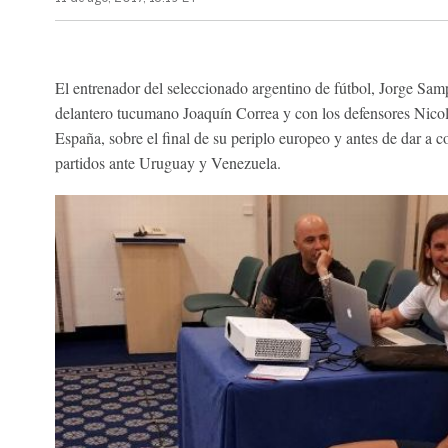
El entrenador del seleccionado argentino de fútbol, Jorge Sampa
delantero tucumano Joaquín Correa y con los defensores Nicolá
España, sobre el final de su periplo europeo y antes de dar a c
partidos ante Uruguay y Venezuela.