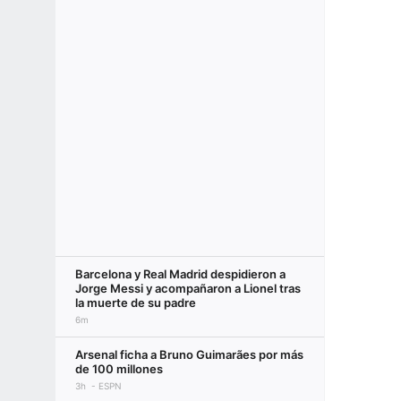
Barcelona y Real Madrid despidieron a
Jorge Messi y acompañaron a Lionel tras
la muerte de su padre
6m
Arsenal ficha a Bruno Guimarães por más
de 100 millones
3h
ESPN