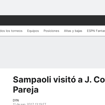
dos los torneos
Equipos
Posiciones
Altas y bajas
ESPN Fanta
Sampaoli visitó a J. Co
Pareja
DYN
11 de ago, 2017, 13:19 ET