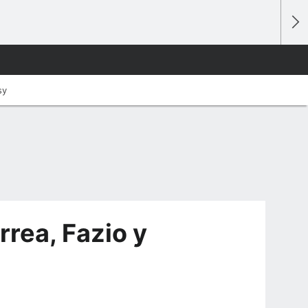
sy
rrea, Fazio y