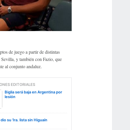
os de juego a partir de distintas
Sevilla, y también con Fazio, que
te al conjunto andaluz.
ONES EDITORIALES
Biglia será baja en Argentina por
lesión
dio su 1ra. lista sin Higuaín