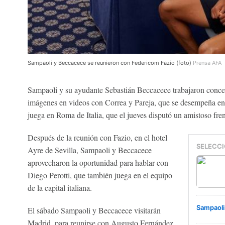
Sampaoli y Beccacece se reunieron con Federicom Fazio (foto)
Prensa AFA
Sampaoli y su ayudante Sebastián Beccacece trabajaron concept
imágenes en videos con Correa y Pareja, que se desempeña en 
juega en Roma de Italia, que el jueves disputó un amistoso fren
Después de la reunión con Fazio, en el hotel
SELECCI
Ayre de Sevilla, Sampaoli y Beccacece
aprovecharon la oportunidad para hablar con
Diego Perotti, que también juega en el equipo
de la capital italiana.
Sampaoli 
El sábado Sampaoli y Beccacece visitarán
Madrid, para reunirse con Augusto Fernández,