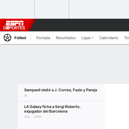
Fútbol
Portada
Resultados
Ligas
Calendario
To
Sampaoli visitó a J. Correa, Fazio y Pareja
9y
LA Galaxy ficha a Sergi Roberto,
exjugador del Barcelona
32m
ESPN