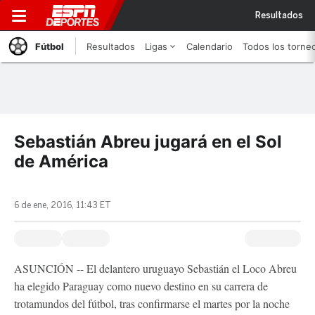
Resultados
Fútbol
Resultados
Ligas
Calendario
Todos los torne
Sebastián Abreu jugará en el Sol
de América
6 de ene, 2016, 11:43 ET
ASUNCIÓN -- El delantero uruguayo Sebastián el Loco Abreu
ha elegido Paraguay como nuevo destino en su carrera de
trotamundos del fútbol, tras confirmarse el martes por la noche