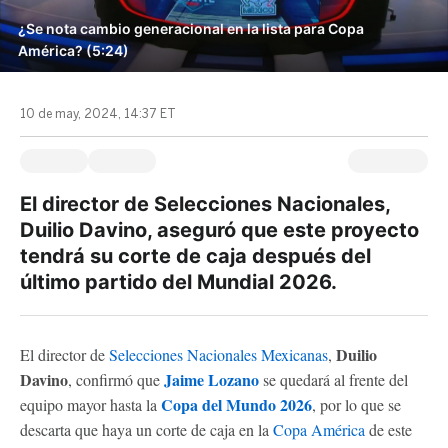
¿Se nota cambio generacional en la lista para Copa
América? (5:24)
10 de may, 2024, 14:37 ET
El director de Selecciones Nacionales,
Duilio Davino, aseguró que este proyecto
tendrá su corte de caja después del
último partido del Mundial 2026.
Duilio
El director de
Selecciones Nacionales Mexicanas
,
Davino
Jaime Lozano
, confirmó que
se quedará al frente del
Copa del Mundo 2026
equipo mayor hasta la
, por lo que se
descarta que haya un corte de caja en la
Copa América
de este