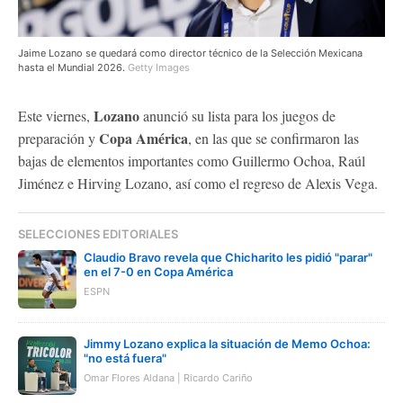
Jaime Lozano se quedará como director técnico de la Selección Mexicana
hasta el Mundial 2026.
Getty Images
Lozano
Este viernes,
anunció su lista para los juegos de
Copa América
preparación y
, en las que se confirmaron las
bajas de elementos importantes como Guillermo Ochoa, Raúl
Jiménez e Hirving Lozano, así como el regreso de Alexis Vega.
SELECCIONES EDITORIALES
Claudio Bravo revela que Chicharito les pidió "parar"
en el 7-0 en Copa América
ESPN
Jimmy Lozano explica la situación de Memo Ochoa:
"no está fuera"
Omar Flores Aldana | Ricardo Cariño