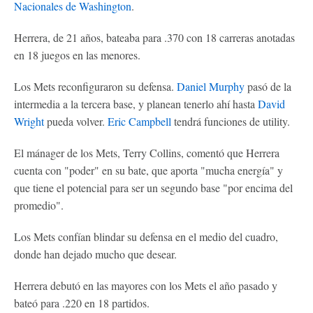
Nacionales de Washington
.
Herrera, de 21 años, bateaba para .370 con 18 carreras anotadas
en 18 juegos en las menores.
Los Mets reconfiguraron su defensa.
Daniel Murphy
pasó de la
intermedia a la tercera base, y planean tenerlo ahí hasta
David
Wright
pueda volver.
Eric Campbell
tendrá funciones de utility.
El mánager de los Mets, Terry Collins, comentó que Herrera
cuenta con "poder" en su bate, que aporta "mucha energía" y
que tiene el potencial para ser un segundo base "por encima del
promedio".
Los Mets confían blindar su defensa en el medio del cuadro,
donde han dejado mucho que desear.
Herrera debutó en las mayores con los Mets el año pasado y
bateó para .220 en 18 partidos.