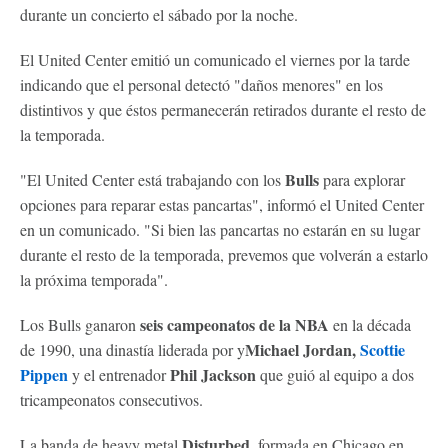
durante un concierto el sábado por la noche.
El United Center emitió un comunicado el viernes por la tarde
indicando que el personal detectó "daños menores" en los
distintivos y que éstos permanecerán retirados durante el resto de
la temporada.
Bulls
"El United Center está trabajando con los
para explorar
opciones para reparar estas pancartas", informó el United Center
en un comunicado. "Si bien las pancartas no estarán en su lugar
durante el resto de la temporada, prevemos que volverán a estarlo
la próxima temporada".
seis campeonatos de la NBA
Los Bulls ganaron
en la década
Michael Jordan,
Scottie
de 1990, una dinastía liderada por y
Pippen
Phil Jackson
y el entrenador
que guió al equipo a dos
tricampeonatos consecutivos.
Disturbed
La banda de heavy metal
, formada en Chicago en