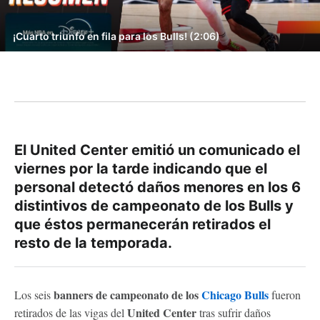
¡Cuarto triunfo en fila para los Bulls! (2:06)
El United Center emitió un comunicado el
viernes por la tarde indicando que el
personal detectó daños menores en los 6
distintivos de campeonato de los Bulls y
que éstos permanecerán retirados el
resto de la temporada.
banners de campeonato de los
Chicago Bulls
Los seis
fueron
United Center
retirados de las vigas del
tras sufrir daños