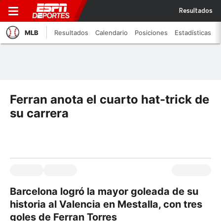
Resultados
MLB
Resultados
Calendario
Posiciones
Estadísticas
Ferran anota el cuarto hat-trick de
su carrera
Barcelona logró la mayor goleada de su
historia al Valencia en Mestalla, con tres
goles de Ferran Torres