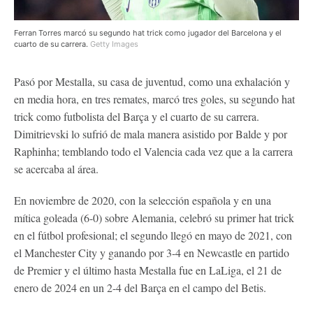
Ferran Torres marcó su segundo hat trick como jugador del Barcelona y el
cuarto de su carrera.
Getty Images
Pasó por Mestalla, su casa de juventud, como una exhalación y
en media hora, en tres remates, marcó tres goles, su segundo hat
trick como futbolista del Barça y el cuarto de su carrera.
Dimitrievski lo sufrió de mala manera asistido por Balde y por
Raphinha; temblando todo el Valencia cada vez que a la carrera
se acercaba al área.
En noviembre de 2020, con la selección española y en una
mítica goleada (6-0) sobre Alemania, celebró su primer hat trick
en el fútbol profesional; el segundo llegó en mayo de 2021, con
el Manchester City y ganando por 3-4 en Newcastle en partido
de Premier y el último hasta Mestalla fue en LaLiga, el 21 de
enero de 2024 en un 2-4 del Barça en el campo del Betis.