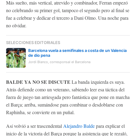
Más suelto, más vertical, atrevido y combinador, Ferran empezó
no celebrando su primer gol, tampoco el segundo pero al final se
fue a celebrar y dedicar el tercero a Dani Olmo. Una noche para
no olvidar.
SELECCIONES EDITORIALES
Barcelona vuela a semifinales a costa de un Valencia
de dio pena
Jordi Blanco, corresponsal el Barcelona
BALDE YA NO SE DISCUTE
La banda izquierda es suya.
Atrás defiende como un veterano, sabiendo leer esa táctica del
fuera de juego tan arriesgada pero fantástica que pone en marcha
el Barça; arriba, sumándose para combinar o desdoblarse con
Raphinha, se convierte en un puñal.
Así volvió a ser trascendental
Alejandro Balde
para explicar el
inicio de la victoria del Barça porque la asistencia que le regaló,