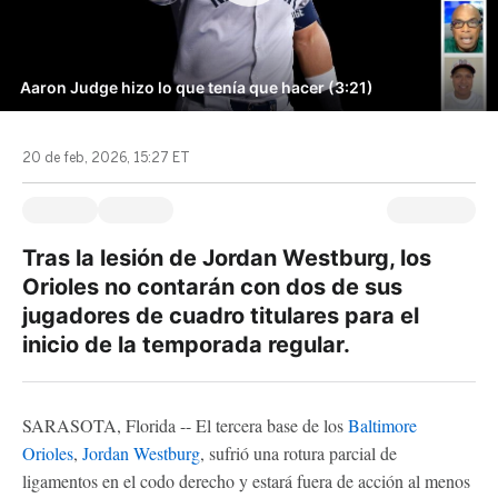
Aaron Judge hizo lo que tenía que hacer (3:21)
20 de feb, 2026, 15:27 ET
Tras la lesión de Jordan Westburg, los
Orioles no contarán con dos de sus
jugadores de cuadro titulares para el
inicio de la temporada regular.
SARASOTA, Florida -- El tercera base de los
Baltimore
Orioles
,
Jordan Westburg
, sufrió una rotura parcial de
ligamentos en el codo derecho y estará fuera de acción al menos