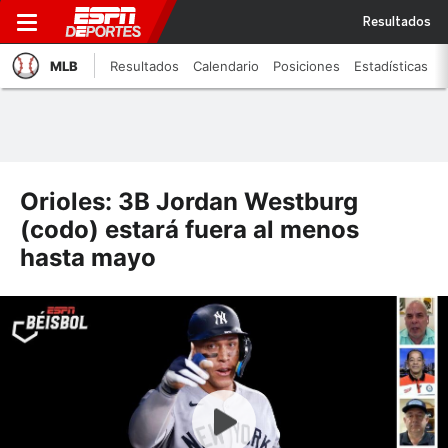
Resultados
MLB
Resultados
Calendario
Posiciones
Estadísticas
Orioles: 3B Jordan Westburg
(codo) estará fuera al menos
hasta mayo