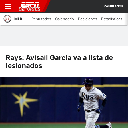
Resultados
MLB
Resultados
Calendario
Posiciones
Estadísticas
Rays: Avisail García va a lista de
lesionados