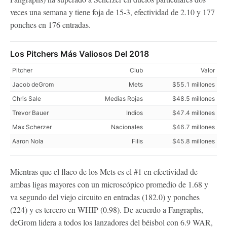
veces una semana y tiene foja de 15-3, efectividad de 2.10 y 177
ponches en 176 entradas.
Los Pitchers Más Valiosos Del 2018
Pitcher
Club
Valor
Jacob deGrom
Mets
$55.1 millones
Chris Sale
Medias Rojas
$48.5 millones
Trevor Bauer
Indios
$47.4 millones
Max Scherzer
Nacionales
$46.7 millones
Aaron Nola
Filis
$45.8 millones
Mientras que el flaco de los Mets es el #1 en efectividad de
ambas ligas mayores con un microscópico promedio de 1.68 y
va segundo del viejo circuito en entradas (182.0) y ponches
(224) y es tercero en WHIP (0.98). De acuerdo a Fangraphs,
deGrom lidera a todos los lanzadores del béisbol con 6.9 WAR,