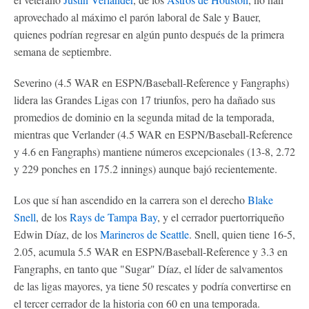
aprovechado al máximo el parón laboral de Sale y Bauer,
quienes podrían regresar en algún punto después de la primera
semana de septiembre.
Severino (4.5 WAR en ESPN/Baseball-Reference y Fangraphs)
lidera las Grandes Ligas con 17 triunfos, pero ha dañado sus
promedios de dominio en la segunda mitad de la temporada,
mientras que Verlander (4.5 WAR en ESPN/Baseball-Reference
y 4.6 en Fangraphs) mantiene números excepcionales (13-8, 2.72
y 229 ponches en 175.2 innings) aunque bajó recientemente.
Los que sí han ascendido en la carrera son el derecho
Blake
Snell
, de los
Rays de Tampa Bay
, y el cerrador puertorriqueño
Edwin Díaz, de los
Marineros de Seattle
. Snell, quien tiene 16-5,
2.05, acumula 5.5 WAR en ESPN/Baseball-Reference y 3.3 en
Fangraphs, en tanto que "Sugar" Díaz, el líder de salvamentos
de las ligas mayores, ya tiene 50 rescates y podría convertirse en
el tercer cerrador de la historia con 60 en una temporada.