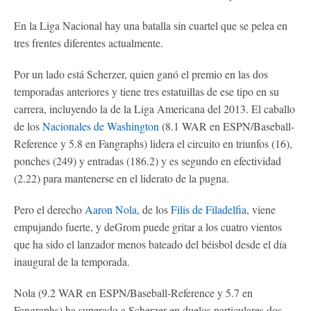
En la Liga Nacional hay una batalla sin cuartel que se pelea en
tres frentes diferentes actualmente.
Por un lado está Scherzer, quien ganó el premio en las dos
temporadas anteriores y tiene tres estatuillas de ese tipo en su
carrera, incluyendo la de la Liga Americana del 2013. El caballo
de los
Nacionales de Washington
(8.1 WAR en ESPN/Baseball-
Reference y 5.8 en Fangraphs) lidera el circuito en triunfos (16),
ponches (249) y entradas (186.2) y es segundo en efectividad
(2.22) para mantenerse en el liderato de la pugna.
Pero el derecho
Aaron Nola
, de los
Filis de Filadelfia
, viene
empujando fuerte, y deGrom puede gritar a los cuatro vientos
que ha sido el lanzador menos bateado del béisbol desde el día
inaugural de la temporada.
Nola (9.2 WAR en ESPN/Baseball-Reference y 5.7 en
Fangraphs) ha superado a Scherzer en duelos particulares dos