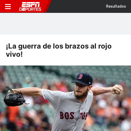
Resultados
¡La guerra de los brazos al rojo
vivo!