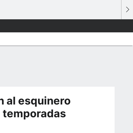
 al esquinero
s temporadas