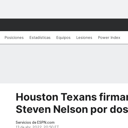
Posiciones
Estadísticas
Equipos
Lesiones
Power Index
Houston Texans firman
Steven Nelson por do
Servicios de ESPN.com
13 de abr, 2022, 20:50 ET