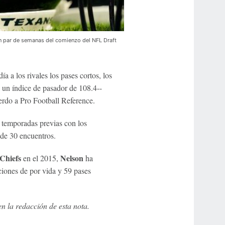
un par de semanas del comienzo del NFL Draft
a los rivales los pases cortos, los
 un índice de pasador de 108.4--
erdo a Pro Football Reference.
 temporadas previas con los
o de 30 encuentros.
Chiefs
Nelson
en el 2015,
ha
iones de por vida y 59 pases
 la redacción de esta nota.