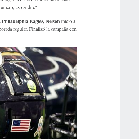
inero, eso sí diré".
Philadelphia Eagles, Nelson
s
inició al
porada regular. Finalizó la campaña con