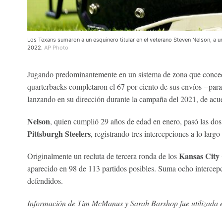
Los Texans sumaron a un esquinero titular en el veterano Steven Nelson, a 
2022.
AP Photo
Jugando predominantemente en un sistema de zona que concedía 
quarterbacks completaron el 67 por ciento de sus envíos --para
lanzando en su dirección durante la campaña del 2021, de acu
Nelson
, quien cumplió 29 años de edad en enero, pasó las dos
Pittsburgh Steelers
, registrando tres intercepciones a lo larg
Kansas City 
Originalmente un recluta de tercera ronda de los
aparecido en 98 de 113 partidos posibles. Suma ocho intercepc
defendidos.
Información de Tim McManus y Sarah Barshop fue utilizada en