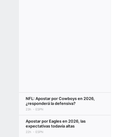
NFL: Apostar por Cowboys en 2026,
¿responderá la defensiva?
23h
ESPN
Apostar por Eagles en 2026, las
expectativas todavía altas
22h
ESPN