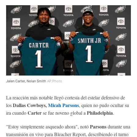
Jalen Carter, Nolan Smith
AP Photo
La reacción más notable llegó cortesía del estelar defensivo de
Dallas Cowboys,
Micah Parsons
los
, quien no pudo ocultar su
Carter
Philadelphia
ira cuando
se fue noveno global a
.
Parsons
"Estoy simplemente asqueado ahora", notó
durante una
transmisión en vivo para Bleacher Report, describiendo el turno