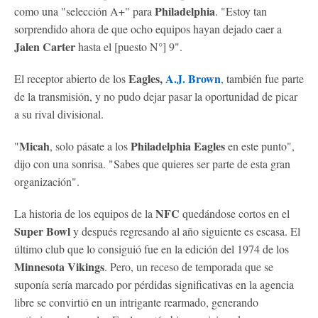
Philadelphia
como una "selección A+" para
. "Estoy tan
sorprendido ahora de que ocho equipos hayan dejado caer a
Jalen Carter
hasta el [puesto N°] 9".
Eagles,
A.J. Brown
El receptor abierto de los
, también fue parte
de la transmisión, y no pudo dejar pasar la oportunidad de picar
a su rival divisional.
Micah
Philadelphia Eagles
"
, solo pásate a los
en este punto",
dijo con una sonrisa. "Sabes que quieres ser parte de esta gran
organización".
NFC
La historia de los equipos de la
quedándose cortos en el
Super Bowl
y después regresando al año siguiente es escasa. El
último club que lo consiguió fue en la edición del 1974 de los
Minnesota Vikings
. Pero, un receso de temporada que se
suponía sería marcado por pérdidas significativas en la agencia
libre se convirtió en un intrigante rearmado, generando