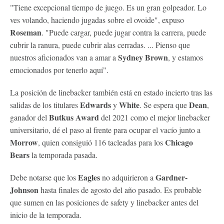
"Tiene excepcional tiempo de juego. Es un gran golpeador. Lo
ves volando, haciendo jugadas sobre el ovoide", expuso
Roseman
. "Puede cargar, puede jugar contra la carrera, puede
cubrir la ranura, puede cubrir alas cerradas. ... Pienso que
Sydney Brown
nuestros aficionados van a amar a
, y estamos
emocionados por tenerlo aquí".
La posición de linebacker también está en estado incierto tras las
Edwards
White
Dean
salidas de los titulares
y
. Se espera que
,
Butkus Award
ganador del
del 2021 como el mejor linebacker
universitario, dé el paso al frente para ocupar el vacío junto a
Morrow
Chicago
, quien consiguió 116 tacleadas para los
Bears
la temporada pasada.
Eagles
Gardner-
Debe notarse que los
no adquirieron a
Johnson
hasta finales de agosto del año pasado. Es probable
que sumen en las posiciones de safety y linebacker antes del
inicio de la temporada.