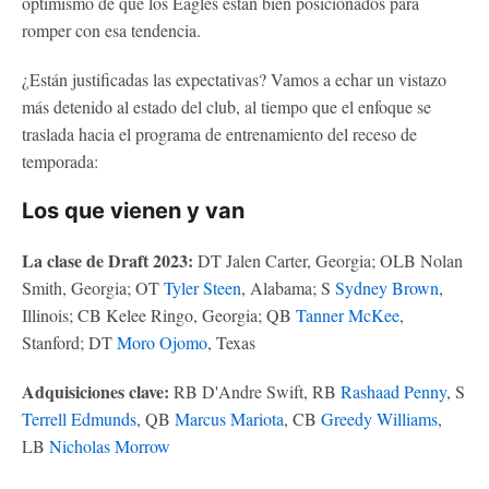
optimismo de que los Eagles están bien posicionados para
romper con esa tendencia.
¿Están justificadas las expectativas? Vamos a echar un vistazo
más detenido al estado del club, al tiempo que el enfoque se
traslada hacia el programa de entrenamiento del receso de
temporada:
Los que vienen y van
La clase de Draft 2023:
DT Jalen Carter, Georgia; OLB Nolan
Smith, Georgia; OT
Tyler Steen
, Alabama; S
Sydney Brown
,
Illinois; CB Kelee Ringo, Georgia; QB
Tanner McKee
,
Stanford; DT
Moro Ojomo
, Texas
Adquisiciones clave:
RB D'Andre Swift, RB
Rashaad Penny
, S
Terrell Edmunds
, QB
Marcus Mariota
, CB
Greedy Williams
,
LB
Nicholas Morrow