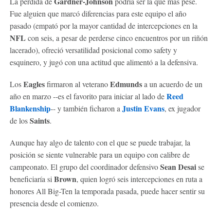
Gardner-Johnson
La pérdida de
podría ser la que más pese.
Fue alguien que marcó diferencias para este equipo el año
pasado (empató por la mayor cantidad de intercepciones en la
NFL
con seis, a pesar de perderse cinco encuentros por un riñón
lacerado), ofreció versatilidad posicional como safety y
esquinero, y jugó con una actitud que alimentó a la defensiva.
Eagles
Edmunds
Los
firmaron al veterano
a un acuerdo de un
Reed
año en marzo --es el favorito para iniciar al lado de
Blankenship
Justin Evans
-- y también ficharon a
, ex jugador
Saints
de los
.
Aunque hay algo de talento con el que se puede trabajar, la
posición se siente vulnerable para un equipo con calibre de
Sean Desai
campeonato. El grupo del coordinador defensivo
se
Brown
beneficiaría si
, quien logró seis intercepciones en ruta a
honores All Big-Ten la temporada pasada, puede hacer sentir su
presencia desde el comienzo.