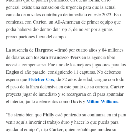
general, existe una sensación de urgencia para que la actual
camada de novatos contribuya de inmediato en este 2023. Eso
Carter
comienza con
, un All-American de primer equipo que
podía haberse dio dentro del Top-5, de no ser por algunas
preocupaciones fuera del campo.
Hargrave
La ausencia de
--firmó por cuatro años y 84 millones
San Francisco 49ers
de dólares con los
en la agencia libre--
necesita compensarse. Fue uno de los mejores jugadores para los
Eagles
el año pasado, consiguiendo 11 capturas. No debemos
Fletcher Cox
esperar que
, de 32 años de edad, cargue con todo
Carter
el peso de la línea defensiva en este punto de su carrera.
proyecta jugar de inmediato y se recargarán en él para apuntalar
Davis
Milton Williams
el interior, junto a elementos como
y
.
Philly
"Se siente bien que
esté poniendo su confianza en mí para
venir aquí a invertir el trabajo duro y hacer lo que pueda para
Carter
ayudar al equipo", dijo
, quien señaló que moldea su