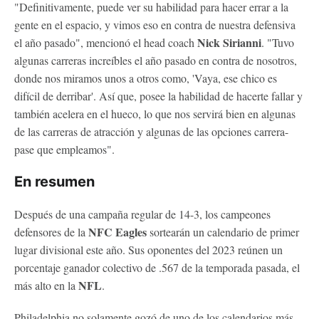
"Definitivamente, puede ver su habilidad para hacer errar a la
gente en el espacio, y vimos eso en contra de nuestra defensiva
Nick Sirianni
el año pasado", mencionó el head coach
. "Tuvo
algunas carreras increíbles el año pasado en contra de nosotros,
donde nos miramos unos a otros como, 'Vaya, ese chico es
difícil de derribar'. Así que, posee la habilidad de hacerte fallar y
también acelera en el hueco, lo que nos servirá bien en algunas
de las carreras de atracción y algunas de las opciones carrera-
pase que empleamos".
En resumen
Después de una campaña regular de 14-3, los campeones
NFC Eagles
defensores de la
sortearán un calendario de primer
lugar divisional este año. Sus oponentes del 2023 reúnen un
porcentaje ganador colectivo de .567 de la temporada pasada, el
NFL
más alto en la
.
Philadelphia no solamente gozó de uno de los calendarios más