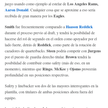
Los Angeles Rams,
juego usando como ejemplo al estelar de
Aaron Donald
. Cualquier cosa que se aproxime a eso sería
Eagles
recibida de gran manera por los
.
Smith
Haason Reddick
fue frecuentemente comparado a
durante el proceso previo al draft, y tendrá la posibilidad de
hacerse del rol de segundo en el orden como apoyador por el
Reddick
lado fuerte, detrás de
, como parte de la rotación de
Steen
Jurgens
cazadores de quarterbacks.
podría competir con
Brown
por el puesto de guardia derecho titular.
tendrá la
posibilidad de contribuir como safety (más de eso, en un
Ringo
McKee
Ojomo
momento), mientras que
,
y
proveerán
profundidad en sus posiciones respectivas.
Safety y linebacker son dos de las mayores interrogantes en la
plantilla, con titulares de ambas posiciones ahora fuera del
equipo.