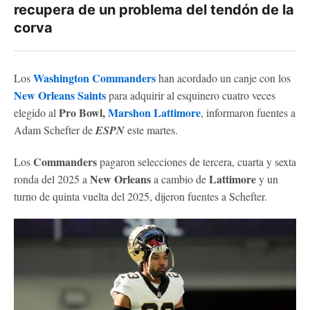
recupera de un problema del tendón de la
corva
Washington Commanders
Los
han acordado un canje con los
New Orleans Saints
para adquirir al esquinero cuatro veces
Pro Bowl,
Marshon Lattimore
elegido al
, informaron fuentes a
Adam Schefter de
ESPN
este martes.
Commanders
Los
pagaron selecciones de tercera, cuarta y sexta
New Orleans
Lattimore
ronda del 2025 a
a cambio de
y un
turno de quinta vuelta del 2025, dijeron fuentes a Schefter.