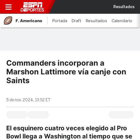
Resultados
F. Americano
Portada
Draft
Resultados
Calendario
Commanders incorporan a
Marshon Lattimore vía canje con
Saints
5 de nov, 2024, 13:52 ET
El esquinero cuatro veces elegido al Pro
Bowl llega a Washington al tiempo que se