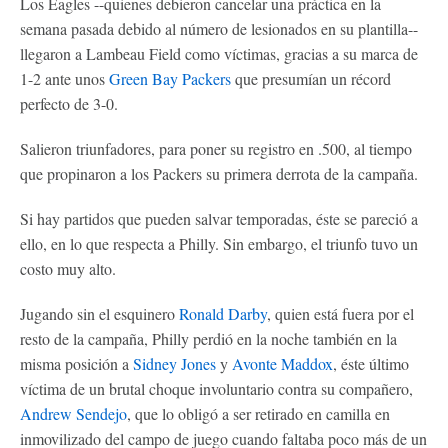
Los Eagles --quienes debieron cancelar una práctica en la
semana pasada debido al número de lesionados en su plantilla--
llegaron a Lambeau Field como víctimas, gracias a su marca de
1-2 ante unos
Green Bay Packers
que presumían un récord
perfecto de 3-0.
Salieron triunfadores, para poner su registro en .500, al tiempo
que propinaron a los Packers su primera derrota de la campaña.
Si hay partidos que pueden salvar temporadas, éste se pareció a
ello, en lo que respecta a Philly. Sin embargo, el triunfo tuvo un
costo muy alto.
Jugando sin el esquinero
Ronald Darby
, quien está fuera por el
resto de la campaña, Philly perdió en la noche también en la
misma posición a
Sidney Jones
y
Avonte Maddox
, éste último
víctima de un brutal choque involuntario contra su compañero,
Andrew Sendejo
, que lo obligó a ser retirado en camilla en
inmovilizado del campo de juego cuando faltaba poco más de un