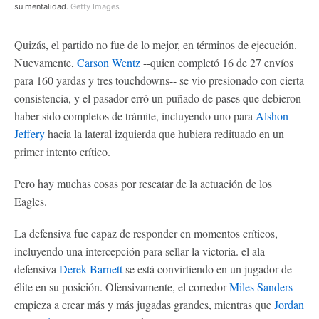
su mentalidad.
Getty Images
Quizás, el partido no fue de lo mejor, en términos de ejecución.
Nuevamente,
Carson Wentz
--quien completó 16 de 27 envíos
para 160 yardas y tres touchdowns-- se vio presionado con cierta
consistencia, y el pasador erró un puñado de pases que debieron
haber sido completos de trámite, incluyendo uno para
Alshon
Jeffery
hacia la lateral izquierda que hubiera redituado en un
primer intento crítico.
Pero hay muchas cosas por rescatar de la actuación de los
Eagles.
La defensiva fue capaz de responder en momentos críticos,
incluyendo una intercepción para sellar la victoria. el ala
defensiva
Derek Barnett
se está convirtiendo en un jugador de
élite en su posición. Ofensivamente, el corredor
Miles Sanders
empieza a crear más y más jugadas grandes, mientras que
Jordan