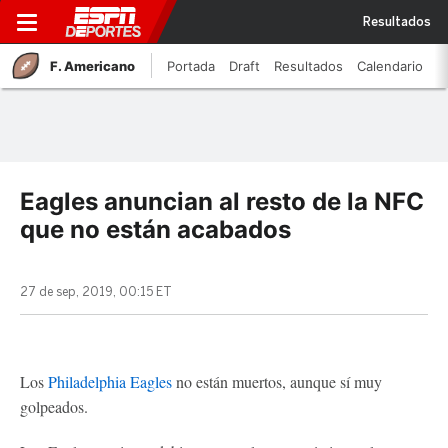
Resultados
F. Americano
Portada
Draft
Resultados
Calendario
Eagles anuncian al resto de la NFC
que no están acabados
27 de sep, 2019, 00:15 ET
Los
Philadelphia Eagles
no están muertos, aunque sí muy
golpeados.