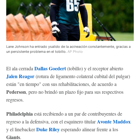
Lane Johnson ha entrado ysalido de la aoineación constantemente, gracias a
un persistente problema en el tobillo.
AP Photo
Dallas Goedert
El ala cerrada
(tobillo) y el receptor abierto
Jalen Reagor
(rotura de ligamento colateral cubital del pulgar)
están "en tiempo" con sus rehabilitaciones, de acuerdo a
Pederson
, pero no brindó un plazo fijo para sus respectivos
regresos.
Philadelphia
está recibiendo a un par de contribuyentes de
Avonte Maddox
regreso a la defensiva, con el esquinero titular
Duke Riley
y el linebacker
esperando alinear frente a los
Giants
.