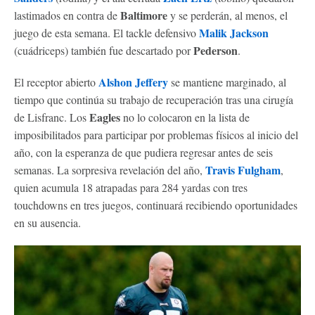
Baltimore
lastimados en contra de
y se perderán, al menos, el
Malik Jackson
juego de esta semana. El tackle defensivo
Pederson
(cuádriceps) también fue descartado por
.
Alshon Jeffery
El receptor abierto
se mantiene marginado, al
tiempo que continúa su trabajo de recuperación tras una cirugía
Eagles
de Lisfranc. Los
no lo colocaron en la lista de
imposibilitados para participar por problemas físicos al inicio del
año, con la esperanza de que pudiera regresar antes de seis
Travis Fulgham
semanas. La sorpresiva revelación del año,
,
quien acumula 18 atrapadas para 284 yardas con tres
touchdowns en tres juegos, continuará recibiendo oportunidades
en su ausencia.