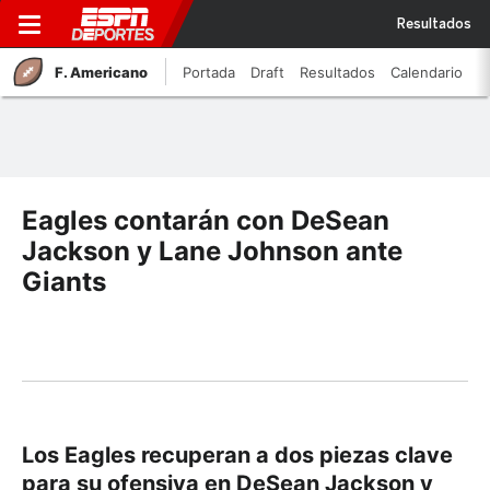
Resultados
F. Americano
Portada
Draft
Resultados
Calendario
Eagles contarán con DeSean
Jackson y Lane Johnson ante
Giants
Los Eagles recuperan a dos piezas clave
para su ofensiva en DeSean Jackson y