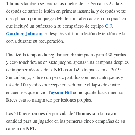
Thomas
también se perdió los duelos de las Semanas 2 a la 8
después de sufrir la lesión en primera instancia, y después verse
disciplinado por un juego debido a un altercado en una práctica
C.J.
que incluyó un puñetazo a su compañero de equipo
Gardner-Johnson
, y después sufrir una lesión de tendón de la
corva durante su recuperación.
Finalizó la temporada regular con 40 atrapadas para 438 yardas
y cero touchdowns en siete juegos, apenas una campaña después
NFL
de imponer récords de la
con 149 atrapadas en el 2019.
Sin embargo, sí tuvo un par de partidos con nueve atrapadas y
más de 100 yardas en recepciones durante el lapso de cuatro
Taysom Hill
encuentros que inició
como quarterback mientras
Brees
estuvo marginado por lesiones propias.
Thomas
Las 510 recepciones de por vida de
son la mayor
cantidad para un jugador en las primeras cinco campañas de su
NFL
carrera de
.