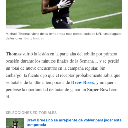
Michael Thomas viene de su temporada más complicada de NFL, una plagada
de lesiones.
Getty Images
Thomas
sufrió la lesión en la parte alta del tobillo por primera
ocasión durante los minutos finales de la Semana 1, y se perdió
un total de nueve encuentros en la campaña regular. Sin
embargo, la fuente dijo que el receptor probablemente sabía que
Drew Brees
se trataba de la última temporada de
, y no quería
Super Bowl
perderse la oportunidad de tratar de ganar un
con
él.
SELECCIONES EDITORIALES
Drew Brees no se arrepiente de volver para jugar esta
temporada