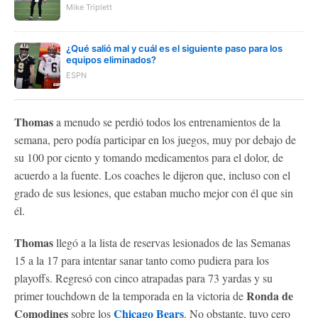
Mike Triplett
¿Qué salió mal y cuál es el siguiente paso para los
equipos eliminados?
ESPN
Thomas
a menudo se perdió todos los entrenamientos de la
semana, pero podía participar en los juegos, muy por debajo de
su 100 por ciento y tomando medicamentos para el dolor, de
acuerdo a la fuente. Los coaches le dijeron que, incluso con el
grado de sus lesiones, que estaban mucho mejor con él que sin
él.
Thomas
llegó a la lista de reservas lesionados de las Semanas
15 a la 17 para intentar sanar tanto como pudiera para los
playoffs. Regresó con cinco atrapadas para 73 yardas y su
Ronda de
primer touchdown de la temporada en la victoria de
Comodines
Chicago Bears
sobre los
. No obstante, tuvo cero