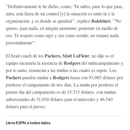
"Definitivamente le he dicho, como, 'Tú sabes, pase lo que pase,
mira, está fuera de mi control [y] la situación es entre tú y la
Bakhtiari
organización, y es donde se quedará'", explicó
. "'No
quiero, para nada, en ningún momento, ponerme en medio de
eso. Te respeto como aigo y sea como resulte, no tomaré nada
personalmente'".
Packers, Matt LaFleur
El head coach de los
, no dijo so el
Rodgers
equipo excusaría la ausencia de
del minicampamento y,
por lo tanto, renunciar a las multas a las cuales es sujeto. Los
Packers
Rodgers
pueden multar a
hasta con 93,085 dólares por
perderse el campamento de tres días. La multa por perderse el
primer día del campamento es de 15,515 dólares, con multas
subsecuentes de 31,030 dólares para el miércoles y 46,540
dólares para el jueves.
Lleva ESPN a todos lados