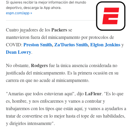
Si quieres recibir la mejor información del mundo
deportivo, descarga la App ahora.
espn.com/app »
Packers
Cuatro jugadores de los
se
mantuvieron fuera del minicampamento por protocolos de
Preston Smith
,
Za'Darius Smith
,
Elgton Jenkins
COVID:
y
Dean Lowry
.
Rodgers
No obstante,
fue la única ausencia considerada no
justificada del minicampamento. Es la primera ocasión en su
carrera en que no acude al minicampamento.
LaFleur
"Amarías que todos estuvieran aquí", dijo
. "Es lo que
es, hombre, y nos enfocaremos y vamos a controlar y
trabajaremos con los tipos que están aquí, y vamos a ayudarlos a
tratar de convertirse en lo mejor hasta el tope de sus habilidades,
y dirigirlos intensamente".