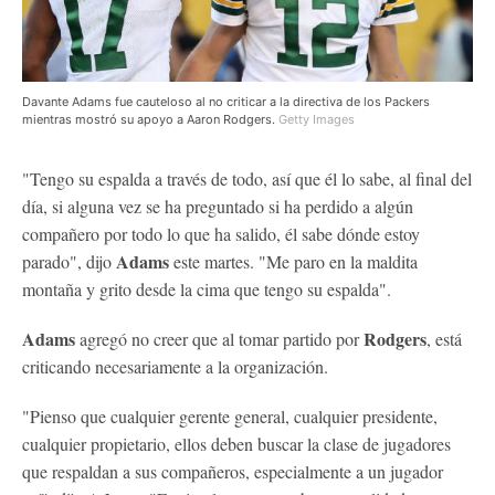
Davante Adams fue cauteloso al no criticar a la directiva de los Packers
mientras mostró su apoyo a Aaron Rodgers.
Getty Images
"Tengo su espalda a través de todo, así que él lo sabe, al final del
día, si alguna vez se ha preguntado si ha perdido a algún
compañero por todo lo que ha salido, él sabe dónde estoy
Adams
parado", dijo
este martes. "Me paro en la maldita
montaña y grito desde la cima que tengo su espalda".
Adams
Rodgers
agregó no creer que al tomar partido por
, está
criticando necesariamente a la organización.
"Pienso que cualquier gerente general, cualquier presidente,
cualquier propietario, ellos deben buscar la clase de jugadores
que respaldan a sus compañeros, especialmente a un jugador