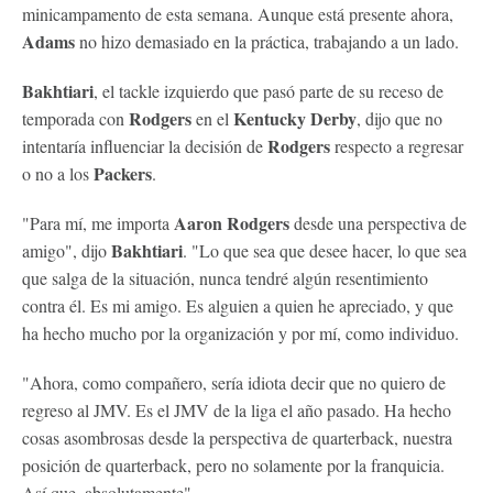
minicampamento de esta semana. Aunque está presente ahora,
Adams
no hizo demasiado en la práctica, trabajando a un lado.
Bakhtiari
, el tackle izquierdo que pasó parte de su receso de
Rodgers
Kentucky Derby
temporada con
en el
, dijo que no
Rodgers
intentaría influenciar la decisión de
respecto a regresar
Packers
o no a los
.
Aaron Rodgers
"Para mí, me importa
desde una perspectiva de
Bakhtiari
amigo", dijo
. "Lo que sea que desee hacer, lo que sea
que salga de la situación, nunca tendré algún resentimiento
contra él. Es mi amigo. Es alguien a quien he apreciado, y que
ha hecho mucho por la organización y por mí, como individuo.
"Ahora, como compañero, sería idiota decir que no quiero de
regreso al JMV. Es el JMV de la liga el año pasado. Ha hecho
cosas asombrosas desde la perspectiva de quarterback, nuestra
posición de quarterback, pero no solamente por la franquicia.
Así que, absolutamente".