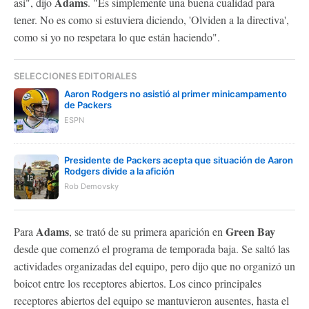
Adams
así", dijo
. "Es simplemente una buena cualidad para
tener. No es como si estuviera diciendo, 'Olviden a la directiva',
como si yo no respetara lo que están haciendo".
SELECCIONES EDITORIALES
Aaron Rodgers no asistió al primer minicampamento
de Packers
ESPN
Presidente de Packers acepta que situación de Aaron
Rodgers divide a la afición
Rob Demovsky
Adams
Green Bay
Para
, se trató de su primera aparición en
desde que comenzó el programa de temporada baja. Se saltó las
actividades organizadas del equipo, pero dijo que no organizó un
boicot entre los receptores abiertos. Los cinco principales
receptores abiertos del equipo se mantuvieron ausentes, hasta el