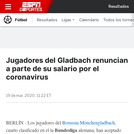
Resultados
Fútbol
Resultados
Ligas
Calendario
Todos los torne
Jugadores del Gladbach renuncian
a parte de su salario por el
coronavirus
19 de mar, 2020, 11:22 ET
BERLÍN - Los jugadores del
Borussia Mönchengladbach
,
Bundesliga
cuarto clasificado en el la
alemana, han aceptado